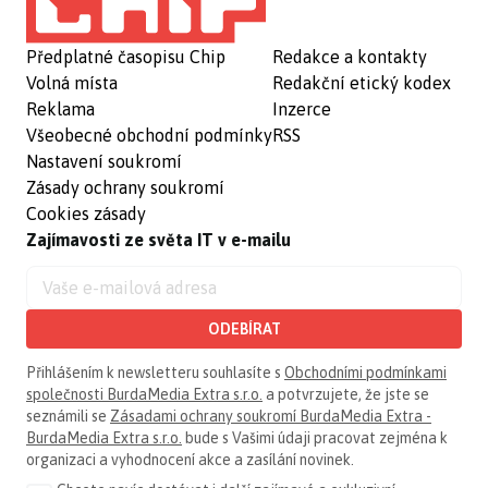
Předplatné časopisu Chip
Redakce a kontakty
Volná místa
Redakční etický kodex
Reklama
Inzerce
Všeobecné obchodní podmínky
RSS
Nastavení soukromí
Zásady ochrany soukromí
Cookies zásady
Zajímavosti ze světa IT v e-mailu
ODEBÍRAT
Přihlášením k newsletteru souhlasíte s
Obchodními podmínkami
společnosti BurdaMedia Extra s.r.o.
a potvrzujete, že jste se
seznámili se
Zásadami ochrany soukromí BurdaMedia Extra -
BurdaMedia Extra s.r.o.
bude s Vašimi údaji pracovat zejména k
organizaci a vyhodnocení akce a zasílání novinek.