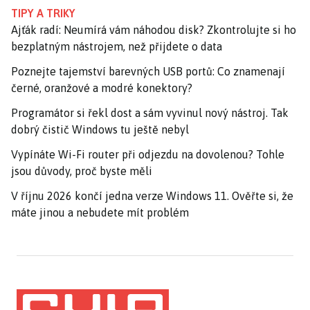
TIPY A TRIKY
Ajťák radí: Neumírá vám náhodou disk? Zkontrolujte si ho
bezplatným nástrojem, než přijdete o data
Poznejte tajemství barevných USB portů: Co znamenají
černé, oranžové a modré konektory?
Programátor si řekl dost a sám vyvinul nový nástroj. Tak
dobrý čistič Windows tu ještě nebyl
Vypínáte Wi-Fi router při odjezdu na dovolenou? Tohle
jsou důvody, proč byste měli
V říjnu 2026 končí jedna verze Windows 11. Ověřte si, že
máte jinou a nebudete mít problém