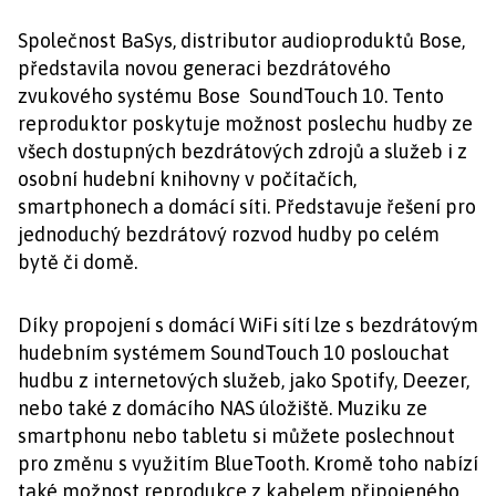
Společnost BaSys, distributor audioproduktů Bose,
představila novou generaci bezdrátového
zvukového systému Bose SoundTouch 10. Tento
reproduktor poskytuje možnost poslechu hudby ze
všech dostupných bezdrátových zdrojů a služeb i z
osobní hudební knihovny v počítačích,
smartphonech a domácí síti. Představuje řešení pro
jednoduchý bezdrátový rozvod hudby po celém
bytě či domě.
Díky propojení s domácí WiFi sítí lze s bezdrátovým
hudebním systémem SoundTouch 10 poslouchat
hudbu z internetových služeb, jako Spotify, Deezer,
nebo také z domácího NAS úložiště. Muziku ze
smartphonu nebo tabletu si můžete poslechnout
pro změnu s využitím BlueTooth. Kromě toho nabízí
také možnost reprodukce z kabelem připojeného