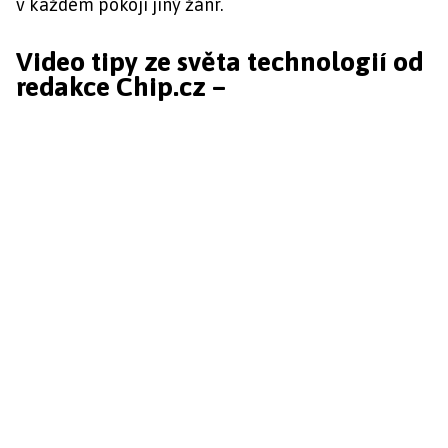
v každém pokoji jiný žánr.
Video tipy ze světa technologií od
redakce Chip.cz –