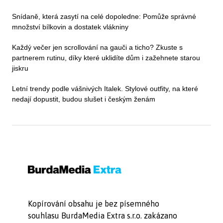
Snídaně, která zasytí na celé dopoledne: Pomůže správné
množství bílkovin a dostatek vlákniny
Každý večer jen scrollování na gauči a ticho? Zkuste s
partnerem rutinu, díky které uklidíte dům i zažehnete starou
jiskru
Letní trendy podle vášnivých Italek. Stylové outfity, na které
nedají dopustit, budou slušet i českým ženám
Kopírování obsahu je bez písemného
souhlasu BurdaMedia Extra s.r.o. zakázano