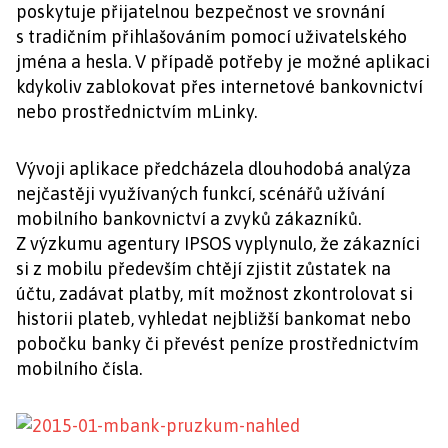
poskytuje přijatelnou bezpečnost ve srovnání
s tradičním přihlašováním pomocí uživatelského
jména a hesla. V případě potřeby je možné aplikaci
kdykoliv zablokovat přes internetové bankovnictví
nebo prostřednictvím mLinky.
Vývoji aplikace předcházela dlouhodobá analýza
nejčastěji využívaných funkcí, scénářů užívání
mobilního bankovnictví a zvyků zákazníků.
Z výzkumu agentury IPSOS vyplynulo, že zákazníci
si z mobilu především chtějí zjistit zůstatek na
účtu, zadávat platby, mít možnost zkontrolovat si
historii plateb, vyhledat nejbližší bankomat nebo
pobočku banky či převést peníze prostřednictvím
mobilního čísla.