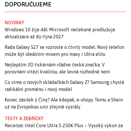
DOPORUČUJEME
NOVINKY
Windows 10 žije dál: Microsoft nečekaně prodlužuje
aktualizace až do října 2027
Řada Galaxy S27 se rozroste o čtvrtý model. Nový telefon
může být ideálním mixem pro masy i Ultra elitu
Nejlepším 3D tiskárnám vládne česká značka. V
porovnání vítězí kvalitou, ale levná rozhodně není
Co víme o nových skládačkách Galaxy Z? Samsung chystá
radikální proměnu i nový model
Konec zásilek z Číny? Ale kdepak, e-shopy Temu a Shein
už na Evropskou unii zřejmě vyzrály
TESTY A ŽEBŘÍČKY
Recenze: Intel Core Ultra 5 250K Plus – Vysoký výkon za