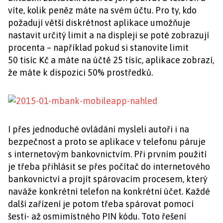
víte, kolik peněz máte na svém účtu. Pro ty, kdo
požadují větší diskrétnost aplikace umožňuje
nastavit určitý limit a na displeji se poté zobrazují
procenta – například pokud si stanovíte limit
50 tisíc Kč a máte na účtě 25 tísíc, aplikace zobrazí,
že máte k dispozici 50% prostředků.
I přes jednoduché ovládání mysleli autoři i na
bezpečnost a proto se aplikace v telefonu páruje
s internetovým bankovnictvím. Při prvním použití
je třeba přihlásit se přes počítač do internetového
bankovnictví a projít spárovacím procesem, který
naváže konkrétní telefon na konkrétní účet. Každé
další zařízení je potom třeba spárovat pomocí
šesti- až osmimístného PIN kódu. Toto řešení