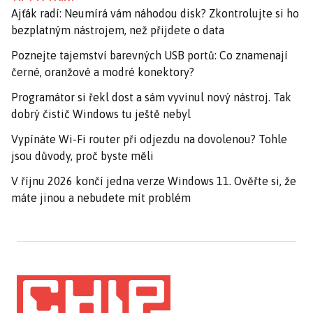
Ajťák radí: Neumírá vám náhodou disk? Zkontrolujte si ho
bezplatným nástrojem, než přijdete o data
Poznejte tajemství barevných USB portů: Co znamenají
černé, oranžové a modré konektory?
Programátor si řekl dost a sám vyvinul nový nástroj. Tak
dobrý čistič Windows tu ještě nebyl
Vypínáte Wi-Fi router při odjezdu na dovolenou? Tohle
jsou důvody, proč byste měli
V říjnu 2026 končí jedna verze Windows 11. Ověřte si, že
máte jinou a nebudete mít problém