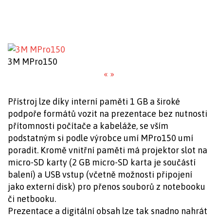
3M MPro150
«
»
Přístroj lze díky interní paměti 1 GB a široké
podpoře formátů vozit na prezentace bez nutnosti
přítomnosti počítače a kabeláže, se vším
podstatným si podle výrobce umí MPro150 umí
poradit. Kromě vnitřní paměti má projektor slot na
micro-SD karty (2 GB micro-SD karta je součástí
balení) a USB vstup (včetně možnosti připojení
jako externí disk) pro přenos souborů z notebooku
či netbooku.
Prezentace a digitální obsah lze tak snadno nahrát