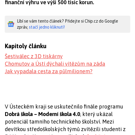
finanční výhru ve výši 500 tisíc korun.
Líbí se vám tento článek? Přidejte si Chip.cz do Google
zpráv,
stačí jedno kliknutí!
Kapitoly článku
Šestiválec z 3D tiskárny
Chomutov a Ústí dýchali vítězům na záda
Jak vypadala cesta za půlmilionem?
V Ústeckém kraji se uskutečnilo finále programu
Dobrá škola – Moderní škola 4.0
, který ukázal
potenciál tamního technického školství. Mezi
devítkou středoškolských týmů zvítězili studenti z