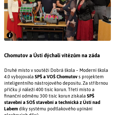
Chomutov a Ústí dýchali vítězům na záda
Druhé místo v soutěži Dobrá škola – Moderní škola
4.0 vybojovala
SPŠ a VOŠ Chomutov
s projektem
inteligentního nástrojového depositu. Za stříbrnou
příčku jí náleží 400 tisíc korun. Třetí místo a
finanční odměnu 300 tisíc korun získala
SPŠ
stavební a SOŠ stavební a technická z Ústí nad
Labem
díky systému podtlakového upínání