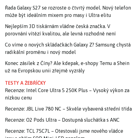
Řada Galaxy S27 se rozroste o čtvrtý model. Nový telefon
může být ideálním mixem pro masy i Ultra elitu
Nejlepším 3D tiskárnám vládne česká značka. V
porovnání vítězí kvalitou, ale levná rozhodně není
Co víme o nových skládačkách Galaxy Z? Samsung chystá
radikální proměnu i nový model
Konec zásilek z Číny? Ale kdepak, e-shopy Temu a Shein
už na Evropskou unii zřejmě vyzrály
TESTY A ŽEBŘÍČKY
Recenze: Intel Core Ultra 5 250K Plus – Vysoký výkon za
nízkou cenu
Recenze: JBL Live 780 NC – Skvěle vybavená střední třída
Recenze: O2 Pods Ultra – Dostupná sluchátka s ANC
Recenze: TCL 75C7L – Otestovali jsme nového vládce