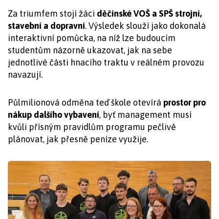
Za triumfem stojí žáci
děčínské VOŠ a SPŠ strojní,
stavební a dopravní
. Výsledek slouží jako dokonalá
interaktivní pomůcka, na níž lze budoucím
studentům názorně ukazovat, jak na sebe
jednotlivé části hnacího traktu v reálném provozu
navazují.
Půlmilionová odměna teď škole otevírá
prostor pro
nákup dalšího vybavení
, byť management musí
kvůli přísným pravidlům programu pečlivě
plánovat, jak přesně peníze využije.