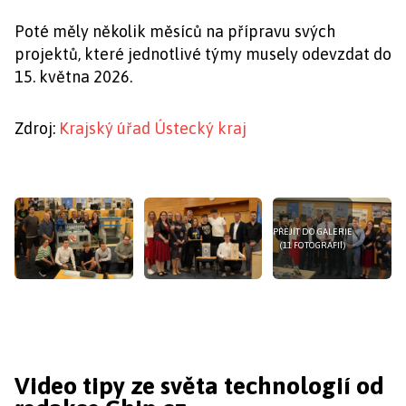
Poté měly několik měsíců na přípravu svých
projektů, které jednotlivé týmy musely odevzdat do
15. května 2026.
Zdroj:
Krajský úřad Ústecký kraj
PŘEJÍT DO GALERIE
(11 FOTOGRAFIÍ)
Video tipy ze světa technologií od