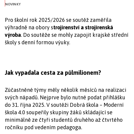
NOVINKY
Pro školní rok 2025/2026 se soutěž zaměřila
výhradně na obory s
trojírenství a strojírenská
výroba
. Do soutěže se mohly zapojit krajské střední
školy s denní formou výuky.
Jak vypadala cesta za půlmilionem?
Zúčastněné týmy měly několik měsíců na realizaci
svých nápadů. Nejprve bylo nutné podat přihlášku
do 31. října 2025. V soutěži Dobrá škola – Moderní
škola 4.0 soupeřily skupiny žáků skládající se
minimálně ze čtyři studentů druhého až čtvrtého
ročníku pod vedením pedagoga.