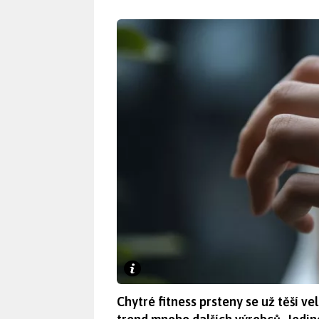
Chytré fitness prsteny se už těší 