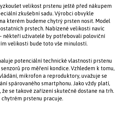
vyzkoušet velikost prstenu ještě před nákupem
eciální zkušební sadu. Výrobci obvykle
t, na kterém budeme chytrý prsten nosit. Model
ostatních prstech. Nabízené velikosti navíc
 někteří uživatelé by potřebovali poloviční
m velikosti bude toto vše minulostí.
aluje potenciální technické vlastnosti prstenu
 senzorů pro měření kondice. Vzhledem k tomu,
ládání, mikrofon a reproduktory, uvažuje se
ní spárovaného smartphonu. Jako vždy platí,
že se takové zařízení skutečně dostane na trh.
a chytrém prstenu pracuje.