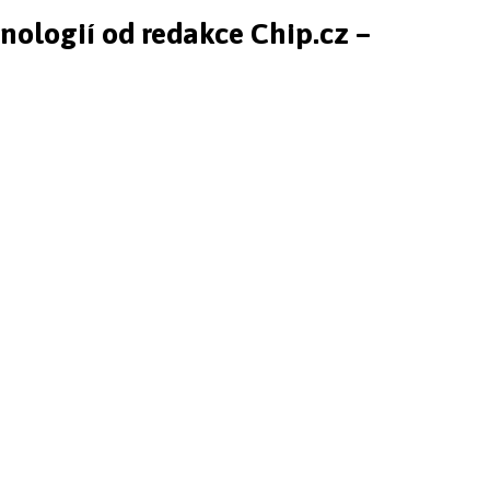
hnologií od redakce Chip.cz –