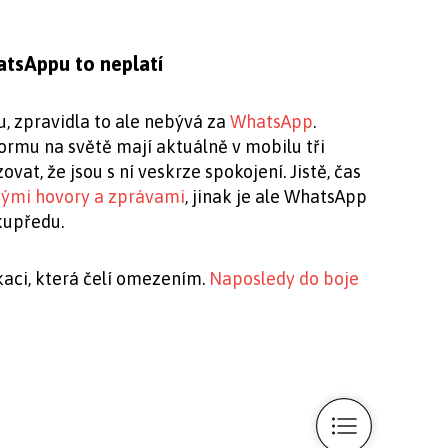
atsAppu to neplatí
u, zpravidla to ale nebývá za
WhatsApp
.
rmu na světě mají aktuálně v mobilu tři
ovat, že jsou s ní veskrze spokojení. Jistě, čas
ými hovory a zprávami
, jinak je ale WhatsApp
kupředu.
kaci, která čelí omezením.
Naposledy do boje