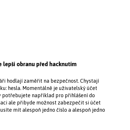
 lepší obranu před hacknutím
ři hodlají zaměřit na bezpečnost. Chystají
ku: hesla. Momentálně je uživatelský účet
rý potřebujete například pro přihlášení do
zaci ale přibyde možnost zabezpečit si účet
usíte mít alespoň jedno číslo a alespoň jedno