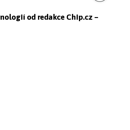
hnologií od redakce Chip.cz –