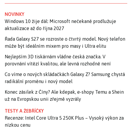
NOVINKY
Windows 10 žije dál: Microsoft nečekaně prodlužuje
aktualizace až do října 2027
Řada Galaxy S27 se rozroste o čtvrtý model. Nový telefon
může být ideálním mixem pro masy i Ultra elitu
Nejlepším 3D tiskárnám vládne česká značka. V
porovnání vítězí kvalitou, ale levná rozhodně není
Co víme o nových skládačkách Galaxy Z? Samsung chystá
radikální proměnu i nový model
Konec zásilek z Číny? Ale kdepak, e-shopy Temu a Shein
už na Evropskou unii zřejmě vyzrály
TESTY A ŽEBŘÍČKY
Recenze: Intel Core Ultra 5 250K Plus – Vysoký výkon za
nízkou cenu