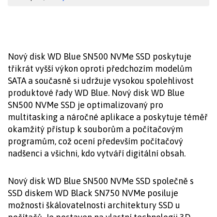
Nový disk WD Blue SN500 NVMe SSD poskytuje
třikrát vyšší výkon oproti předchozím modelům
SATA a současně si udržuje vysokou spolehlivost
produktové řady WD Blue. Nový disk WD Blue
SN500 NVMe SSD je optimalizovaný pro
multitasking a náročné aplikace a poskytuje téměř
okamžitý přístup k souborům a počítačovým
programům, což ocení především počítačový
nadšenci a všichni, kdo vytváří digitální obsah.
Nový disk WD Blue SN500 NVMe SSD společně s
SSD diskem WD Black SN750 NVMe posiluje
možnosti škálovatelnosti architektury SSD u