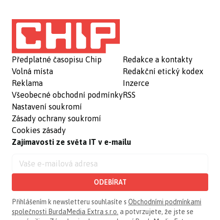
Předplatné časopisu Chip
Redakce a kontakty
Volná místa
Redakční etický kodex
Reklama
Inzerce
Všeobecné obchodní podmínky
RSS
Nastavení soukromí
Zásady ochrany soukromí
Cookies zásady
Zajímavosti ze světa IT v e-mailu
ODEBÍRAT
Přihlášením k newsletteru souhlasíte s
Obchodními podmínkami
společnosti BurdaMedia Extra s.r.o.
a potvrzujete, že jste se