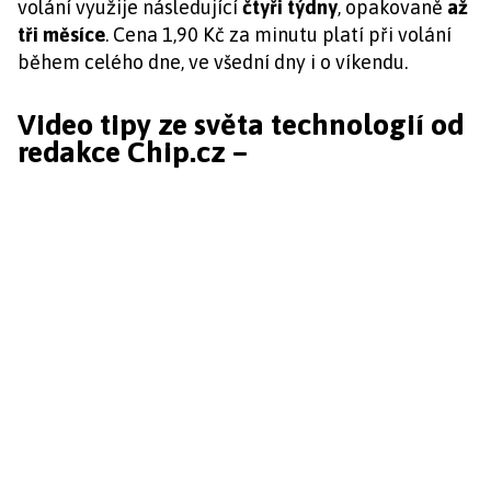
volání využije následující
čtyři týdny
, opakovaně
až
tři měsíce
. Cena 1,90 Kč za minutu platí při volání
během celého dne, ve všední dny i o víkendu.
Video tipy ze světa technologií od
redakce Chip.cz –