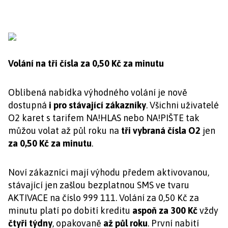
Volání na tři čísla za 0,50 Kč za minutu
Oblíbená nabídka výhodného volání je nově
dostupná
i pro stávající zákazníky
. Všichni uživatelé
O2 karet s tarifem NA!HLAS nebo NA!PIŠTE tak
můžou volat až půl roku na
tři vybraná čísla O2
jen
za 0,50 Kč za minutu
.
Noví zákazníci mají výhodu předem aktivovanou,
stávající jen zašlou bezplatnou SMS ve tvaru
AKTIVACE na číslo 999 111. Volání za 0,50 Kč za
minutu platí po dobití kreditu
aspoň za 300 Kč
vždy
čtyři týdny
, opakovaně
až půl roku
. První nabití