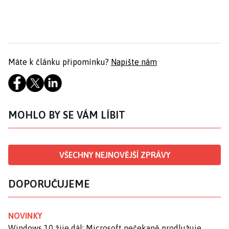
Máte k článku připomínku?
Napište nám
MOHLO BY SE VÁM LÍBIT
VŠECHNY NEJNOVĚJŠÍ ZPRÁVY
DOPORUČUJEME
NOVINKY
Windows 10 žije dál: Microsoft nečekaně prodlužuje