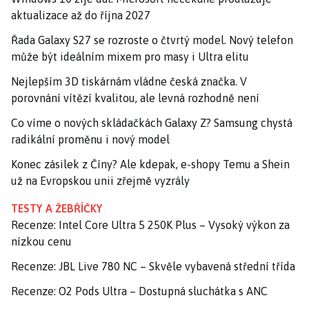
aktualizace až do října 2027
Řada Galaxy S27 se rozroste o čtvrtý model. Nový telefon
může být ideálním mixem pro masy i Ultra elitu
Nejlepším 3D tiskárnám vládne česká značka. V
porovnání vítězí kvalitou, ale levná rozhodně není
Co víme o nových skládačkách Galaxy Z? Samsung chystá
radikální proměnu i nový model
Konec zásilek z Číny? Ale kdepak, e-shopy Temu a Shein
už na Evropskou unii zřejmě vyzrály
TESTY A ŽEBŘÍČKY
Recenze: Intel Core Ultra 5 250K Plus – Vysoký výkon za
nízkou cenu
Recenze: JBL Live 780 NC – Skvěle vybavená střední třída
Recenze: O2 Pods Ultra – Dostupná sluchátka s ANC