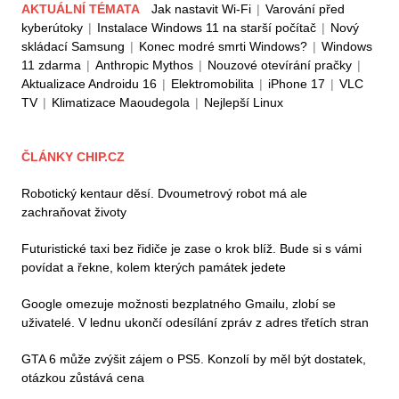
AKTUÁLNÍ TÉMATA
Jak nastavit Wi-Fi
|
Varování před
kyberútoky
|
Instalace Windows 11 na starší počítač
|
Nový
skládací Samsung
|
Konec modré smrti Windows?
|
Windows
11 zdarma
|
Anthropic Mythos
|
Nouzové otevírání pračky
|
Aktualizace Androidu 16
|
Elektromobilita
|
iPhone 17
|
VLC
TV
|
Klimatizace Maoudegola
|
Nejlepší Linux
ČLÁNKY CHIP.CZ
Robotický kentaur děsí. Dvoumetrový robot má ale
zachraňovat životy
Futuristické taxi bez řidiče je zase o krok blíž. Bude si s vámi
povídat a řekne, kolem kterých památek jedete
Google omezuje možnosti bezplatného Gmailu, zlobí se
uživatelé. V lednu ukončí odesílání zpráv z adres třetích stran
GTA 6 může zvýšit zájem o PS5. Konzolí by měl být dostatek,
otázkou zůstává cena