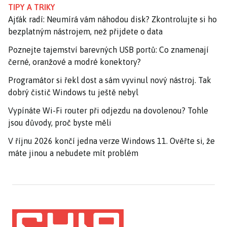
TIPY A TRIKY
Ajťák radí: Neumírá vám náhodou disk? Zkontrolujte si ho
bezplatným nástrojem, než přijdete o data
Poznejte tajemství barevných USB portů: Co znamenají
černé, oranžové a modré konektory?
Programátor si řekl dost a sám vyvinul nový nástroj. Tak
dobrý čistič Windows tu ještě nebyl
Vypínáte Wi-Fi router při odjezdu na dovolenou? Tohle
jsou důvody, proč byste měli
V říjnu 2026 končí jedna verze Windows 11. Ověřte si, že
máte jinou a nebudete mít problém