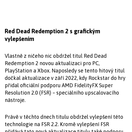
Red Dead Redemption 2 s grafickým
vylepšením
Vlastně z ničeho nic obdržel titul Red Dead
Redemption 2 novou aktualizaci pro PC,
PlayStation a Xbox. Naposledy se tento hitový titul
dočkal aktualizace v září 2022, kdy Rockstar do hry
přidal oficiální podporu AMD FidelityFX Super
Resolution 2.0 (FSR) – speciálního upscalovacího
nástroje.
Právě v těchto dnech titulu obdržel vylepšení této
technologie na FSR 2.2. Kromě vylepšení FSR
přidává tato nová aktualizace titulu také podporu