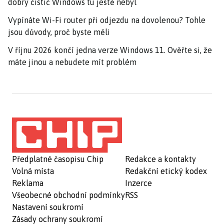
dobrý čistič Windows tu ještě nebyl
Vypínáte Wi-Fi router při odjezdu na dovolenou? Tohle
jsou důvody, proč byste měli
V říjnu 2026 končí jedna verze Windows 11. Ověřte si, že
máte jinou a nebudete mít problém
Předplatné časopisu Chip
Redakce a kontakty
Volná místa
Redakční etický kodex
Reklama
Inzerce
Všeobecné obchodní podmínky
RSS
Nastavení soukromí
Zásady ochrany soukromí