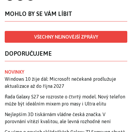
MOHLO BY SE VÁM LÍBIT
VŠECHNY NEJNOVĚJŠÍ ZPRÁVY
DOPORUČUJEME
NOVINKY
Windows 10 žije dál: Microsoft nečekaně prodlužuje
aktualizace až do října 2027
Řada Galaxy S27 se rozroste o čtvrtý model. Nový telefon
může být ideálním mixem pro masy i Ultra elitu
Nejlepším 3D tiskárnám vládne česká značka. V
porovnání vítězí kvalitou, ale levná rozhodně není