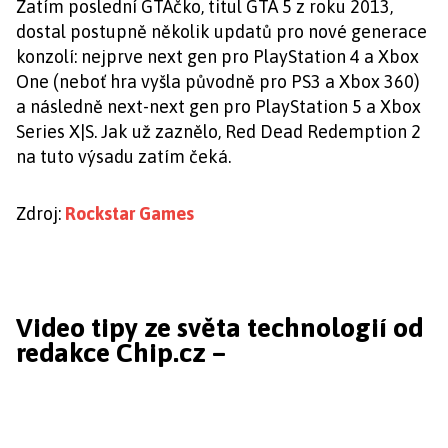
Zatím poslední GTAčko, titul GTA 5 z roku 2013,
dostal postupně několik updatů pro nové generace
konzolí: nejprve next gen pro PlayStation 4 a Xbox
One (neboť hra vyšla původně pro PS3 a Xbox 360)
a následně next-next gen pro PlayStation 5 a Xbox
Series X|S. Jak už zaznělo, Red Dead Redemption 2
na tuto výsadu zatím čeká.
Zdroj:
Rockstar Games
Video tipy ze světa technologií od
redakce Chip.cz –