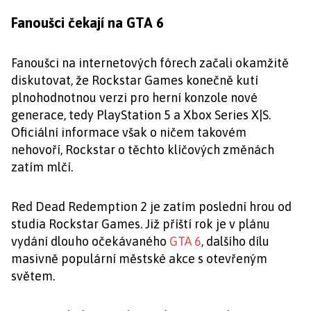
Fanoušci čekají na GTA 6
Fanoušci na internetových fórech začali okamžitě
diskutovat, že Rockstar Games konečně kutí
plnohodnotnou verzi pro herní konzole nové
generace, tedy PlayStation 5 a Xbox Series X|S.
Oficiální informace však o ničem takovém
nehovoří, Rockstar o těchto klíčových změnách
zatím mlčí.
Red Dead Redemption 2 je zatím poslední hrou od
studia Rockstar Games. Již příští rok je v plánu
vydání dlouho očekávaného
GTA 6
, dalšího dílu
masivně populární městské akce s otevřeným
světem.