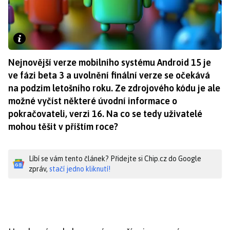
Nejnovější verze mobilního systému Android 15 je
ve fázi beta 3 a uvolnění finální verze se očekává
na podzim letošního roku. Ze zdrojového kódu je ale
možné vyčíst některé úvodní informace o
pokračovateli, verzi 16. Na co se tedy uživatelé
mohou těšit v příštím roce?
Líbí se vám tento článek? Přidejte si Chip.cz do Google
zpráv,
stačí jedno kliknutí!