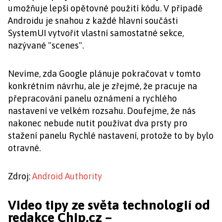
umožňuje lepší opětovné použití kódu. V případě
Androidu je snahou z každé hlavní součásti
SystemUI vytvořit vlastní samostatné sekce,
nazývané "scenes".
Nevíme, zda Google plánuje pokračovat v tomto
konkrétním návrhu, ale je zřejmé, že pracuje na
přepracování panelu oznámení a rychlého
nastavení ve velkém rozsahu. Doufejme, že nás
nakonec nebude nutit používat dva prsty pro
stažení panelu Rychlé nastavení, protože to by bylo
otravné.
Zdroj:
Android Authority
Video tipy ze světa technologií od
redakce Chip.cz –