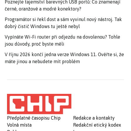
Poznejte tajemství barevných USB portů: Co znamenají
černé, oranžové a modré konektory?
Programátor si řekl dost a sám vyvinul nový nástroj. Tak
dobrý čistič Windows tu ještě nebyl
Vypínáte Wi-Fi router při odjezdu na dovolenou? Tohle
jsou důvody, proč byste měli
V říjnu 2026 končí jedna verze Windows 11. Ověřte si, že
máte jinou a nebudete mít problém
Předplatné časopisu Chip
Redakce a kontakty
Volná místa
Redakční etický kodex