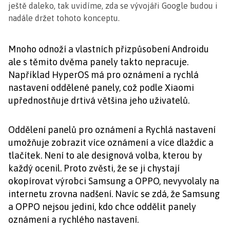
ještě daleko, tak uvidíme, zda se vývojáři Google budou i
nadále držet tohoto konceptu.
Mnoho odnoží a vlastních přizpůsobení Androidu
ale s těmito dvěma panely takto nepracuje.
Například HyperOS má pro oznámení a rychlá
nastavení oddělené panely, což podle Xiaomi
upřednostňuje drtivá většina jeho uživatelů.
Oddělení panelů pro oznámení a Rychlá nastavení
umožňuje zobrazit více oznámení a více dlaždic a
tlačítek. Není to ale designová volba, kterou by
každý ocenil. Proto zvěsti, že se ji chystají
okopírovat výrobci Samsung a OPPO, nevyvolaly na
internetu zrovna nadšení. Navíc se zdá, že Samsung
a OPPO nejsou jediní, kdo chce oddělit panely
oznámení a rychlého nastavení.