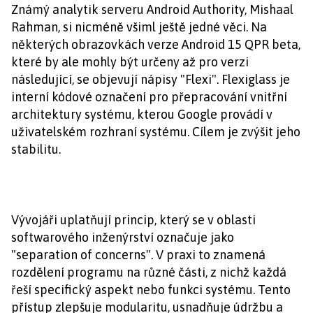
Známý analytik serveru Android Authority, Mishaal
Rahman, si nicméně všiml ještě jedné věci. Na
některých obrazovkách verze Android 15 QPR beta,
které by ale mohly být určeny až pro verzi
následující, se objevují nápisy "Flexi". Flexiglass je
interní kódové označení pro přepracování vnitřní
architektury systému, kterou Google provádí v
uživatelském rozhraní systému. Cílem je zvýšit jeho
stabilitu.
Vývojáři uplatňují princip, který se v oblasti
softwarového inženýrství označuje jako
"separation of concerns". V praxi to znamená
rozdělení programu na různé části, z nichž každá
řeší specifický aspekt nebo funkci systému. Tento
přístup zlepšuje modularitu, usnadňuje údržbu a