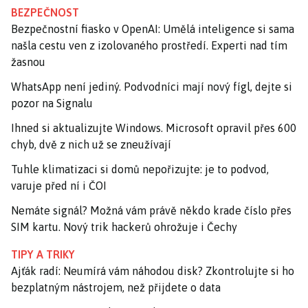
BEZPEČNOST
Bezpečnostní fiasko v OpenAI: Umělá inteligence si sama
našla cestu ven z izolovaného prostředí. Experti nad tím
žasnou
WhatsApp není jediný. Podvodníci mají nový fígl, dejte si
pozor na Signalu
Ihned si aktualizujte Windows. Microsoft opravil přes 600
chyb, dvě z nich už se zneužívají
Tuhle klimatizaci si domů nepořizujte: je to podvod,
varuje před ní i ČOI
Nemáte signál? Možná vám právě někdo krade číslo přes
SIM kartu. Nový trik hackerů ohrožuje i Čechy
TIPY A TRIKY
Ajťák radí: Neumírá vám náhodou disk? Zkontrolujte si ho
bezplatným nástrojem, než přijdete o data