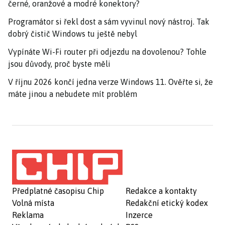
černé, oranžové a modré konektory?
Programátor si řekl dost a sám vyvinul nový nástroj. Tak
dobrý čistič Windows tu ještě nebyl
Vypínáte Wi-Fi router při odjezdu na dovolenou? Tohle
jsou důvody, proč byste měli
V říjnu 2026 končí jedna verze Windows 11. Ověřte si, že
máte jinou a nebudete mít problém
Předplatné časopisu Chip
Redakce a kontakty
Volná místa
Redakční etický kodex
Reklama
Inzerce