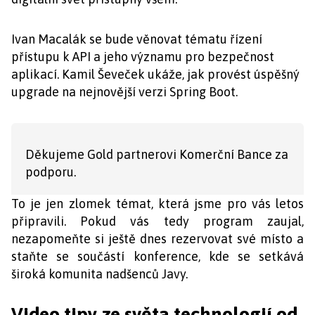
Ivan Macalák se bude věnovat tématu řízení
přístupu k API a jeho významu pro bezpečnost
aplikací. Kamil Ševeček ukáže, jak provést úspěšný
upgrade na nejnovější verzi Spring Boot.
Děkujeme Gold partnerovi Komerční Bance za
podporu.
To je jen zlomek témat, která jsme pro vás letos
připravili. Pokud vás tedy program zaujal,
nezapomeňte si ještě dnes rezervovat své místo a
staňte se součástí konference, kde se setkává
široká komunita nadšenců Javy.
Video tipy ze světa technologií od