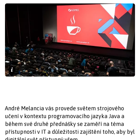
André Melancia vás provede světem strojového
učení v kontextu programovacího jazyka Java a
během své druhé přednášky se zaměří na téma
přístupnosti v IT a důležitosti zajištění toho, aby byl
digitální svět přístupný všem.