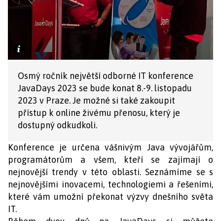
Osmý ročník největší odborné IT konference
JavaDays 2023 se bude konat 8.-9. listopadu
2023 v Praze. Je možné si také zakoupit
přístup k online živému přenosu, který je
dostupný odkudkoli.
Konference je určena vášnivým Java vývojářům,
programátorům a všem, kteří se zajímají o
nejnovější trendy v této oblasti. Seznámíme se s
nejnovějšími inovacemi, technologiemi a řešeními,
které vám umožní překonat výzvy dnešního světa
IT.