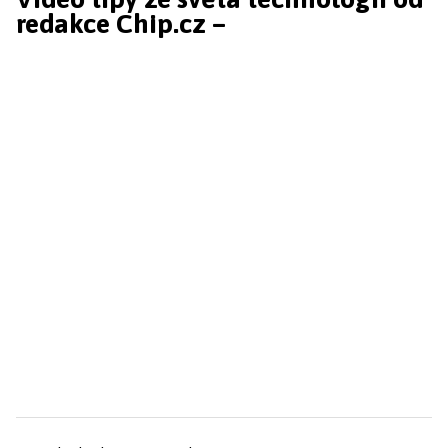
redakce Chip.cz –