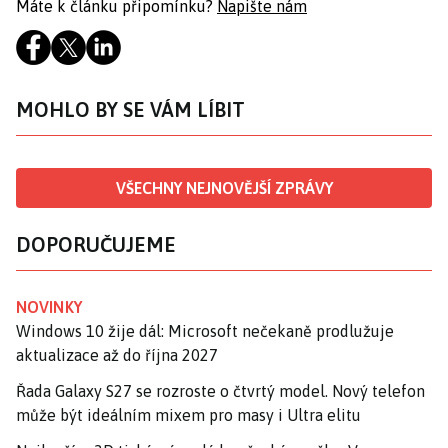
Máte k článku připomínku?
Napište nám
MOHLO BY SE VÁM LÍBIT
VŠECHNY NEJNOVĚJŠÍ ZPRÁVY
DOPORUČUJEME
NOVINKY
Windows 10 žije dál: Microsoft nečekaně prodlužuje
aktualizace až do října 2027
Řada Galaxy S27 se rozroste o čtvrtý model. Nový telefon
může být ideálním mixem pro masy i Ultra elitu