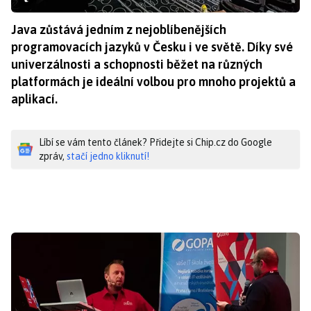
Java zůstává jedním z nejoblíbenějších
programovacích jazyků v Česku i ve světě. Díky své
univerzálnosti a schopnosti běžet na různých
platformách je ideální volbou pro mnoho projektů a
aplikací.
Líbí se vám tento článek? Přidejte si Chip.cz do Google
zpráv,
stačí jedno kliknutí!