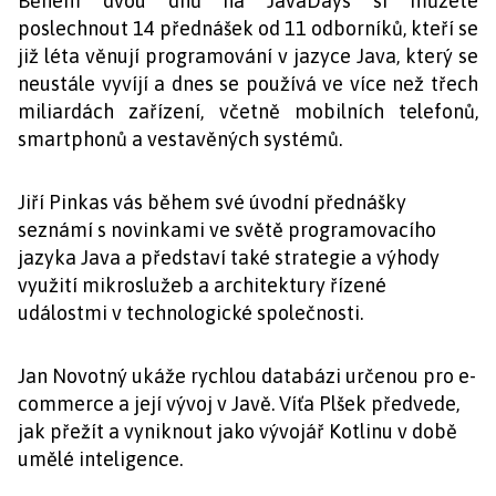
Během dvou dnů na JavaDays si můžete
poslechnout 14 přednášek od 11 odborníků, kteří se
již léta věnují programování v jazyce Java, který se
neustále vyvíjí a dnes se používá ve více než třech
miliardách zařízení, včetně mobilních telefonů,
smartphonů a vestavěných systémů.
Jiří Pinkas vás během své úvodní přednášky
seznámí s novinkami ve světě programovacího
jazyka Java a představí také strategie a výhody
využití mikroslužeb a architektury řízené
událostmi v technologické společnosti.
Jan Novotný ukáže rychlou databázi určenou pro e-
commerce a její vývoj v Javě. Víťa Plšek předvede,
jak přežít a vyniknout jako vývojář Kotlinu v době
umělé inteligence.