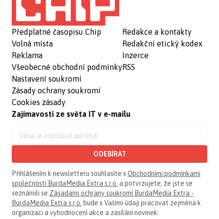
Předplatné časopisu Chip
Redakce a kontakty
Volná místa
Redakční etický kodex
Reklama
Inzerce
Všeobecné obchodní podmínky
RSS
Nastavení soukromí
Zásady ochrany soukromí
Cookies zásady
Zajímavosti ze světa IT v e-mailu
ODEBÍRAT
Přihlášením k newsletteru souhlasíte s
Obchodními podmínkami
společnosti BurdaMedia Extra s.r.o.
a potvrzujete, že jste se
seznámili se
Zásadami ochrany soukromí BurdaMedia Extra -
BurdaMedia Extra s.r.o.
bude s Vašimi údaji pracovat zejména k
organizaci a vyhodnocení akce a zasílání novinek.