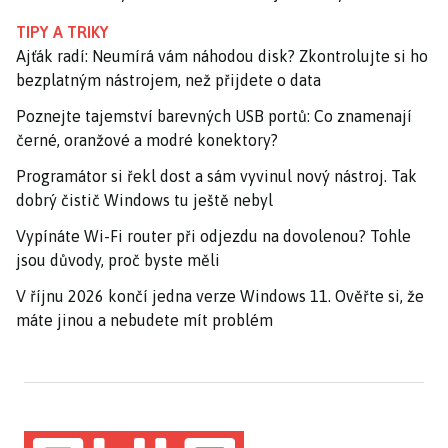
TIPY A TRIKY
Ajťák radí: Neumírá vám náhodou disk? Zkontrolujte si ho
bezplatným nástrojem, než přijdete o data
Poznejte tajemství barevných USB portů: Co znamenají
černé, oranžové a modré konektory?
Programátor si řekl dost a sám vyvinul nový nástroj. Tak
dobrý čistič Windows tu ještě nebyl
Vypínáte Wi-Fi router při odjezdu na dovolenou? Tohle
jsou důvody, proč byste měli
V říjnu 2026 končí jedna verze Windows 11. Ověřte si, že
máte jinou a nebudete mít problém