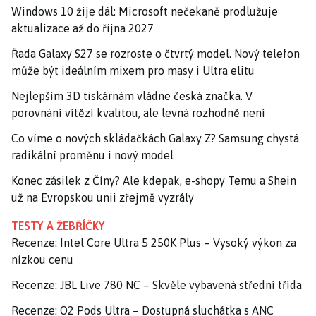
Windows 10 žije dál: Microsoft nečekaně prodlužuje
aktualizace až do října 2027
Řada Galaxy S27 se rozroste o čtvrtý model. Nový telefon
může být ideálním mixem pro masy i Ultra elitu
Nejlepším 3D tiskárnám vládne česká značka. V
porovnání vítězí kvalitou, ale levná rozhodně není
Co víme o nových skládačkách Galaxy Z? Samsung chystá
radikální proměnu i nový model
Konec zásilek z Číny? Ale kdepak, e-shopy Temu a Shein
už na Evropskou unii zřejmě vyzrály
TESTY A ŽEBŘÍČKY
Recenze: Intel Core Ultra 5 250K Plus – Vysoký výkon za
nízkou cenu
Recenze: JBL Live 780 NC – Skvěle vybavená střední třída
Recenze: O2 Pods Ultra – Dostupná sluchátka s ANC