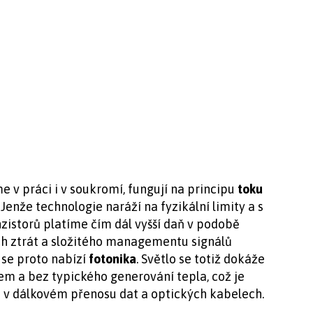
 v práci i v soukromí, fungují na principu
toku
. Jenže technologie naráží na fyzikální limity a s
zistorů platíme čím dál vyšší daň v podobě
ch ztrát a složitého managementu signálů
 se proto nabízí
fotonika
. Světlo se totiž dokáže
em a bez typického generování tepla, což je
e v dálkovém přenosu dat a optických kabelech.