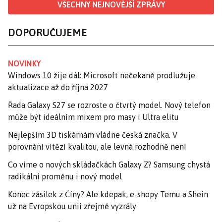
VŠECHNY NEJNOVĚJŠÍ ZPRÁVY
DOPORUČUJEME
NOVINKY
Windows 10 žije dál: Microsoft nečekaně prodlužuje
aktualizace až do října 2027
Řada Galaxy S27 se rozroste o čtvrtý model. Nový telefon
může být ideálním mixem pro masy i Ultra elitu
Nejlepším 3D tiskárnám vládne česká značka. V
porovnání vítězí kvalitou, ale levná rozhodně není
Co víme o nových skládačkách Galaxy Z? Samsung chystá
radikální proměnu i nový model
Konec zásilek z Číny? Ale kdepak, e-shopy Temu a Shein
už na Evropskou unii zřejmě vyzrály