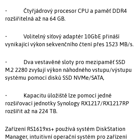
• Čtyřjádrový procesor CPU a paměť DDR4
rozšiřitelná až na 64 GB.
• Volitelný síťový adaptér 10GbE přináší
vynikající výkon sekvenčního čtení přes 1523 MB/s.
• Dva vestavěné sloty pro mezipaměť SSD
M.2 2280 zvyšují výkon náhodného vstupu/výstupu
systému pomocí disků SSD NVMe/SATA,
• Kapacitu úložiště lze pomocí jedné
rozšiřovací jednotky Synology RX1217/RX1217RP
rozšířit až na 224 TB.
Zařízení RS1619xs+ používá systém DiskStation
Manager, intuitivní operační systém pro zařízení