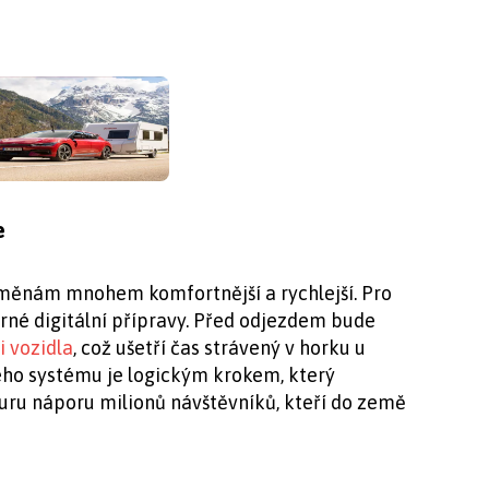
e
měnám mnohem komfortnější a rychlejší. Pro
rné digitální přípravy. Před odjezdem bude
i vozidla
, což ušetří čas strávený v horku u
ho systému je logickým krokem, který
uru náporu milionů návštěvníků, kteří do země