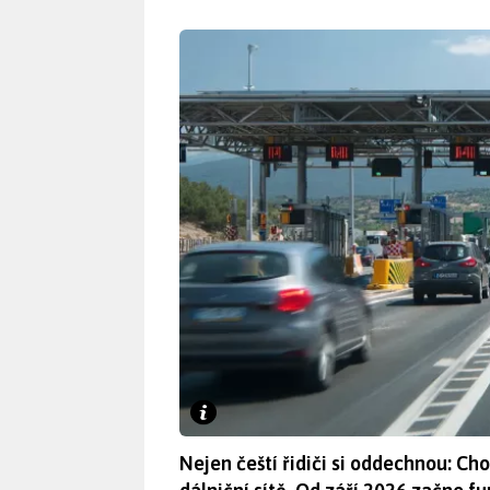
Nejen čeští řidiči si oddechnou: C