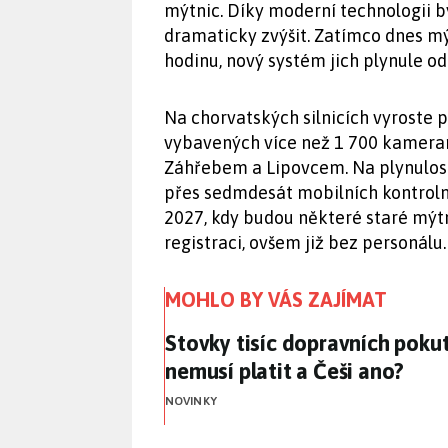
mýtnic. Díky moderní technologii b
dramaticky zvýšit. Zatímco dnes mý
hodinu, nový systém jich plynule odb
Na chorvatských silnicích vyroste 
vybavených více než 1 700 kamerami
Záhřebem a Lipovcem. Na plynulost
přes sedmdesát mobilních kontroln
2027, kdy budou některé staré mýtn
registraci, ovšem již bez personálu.
MOHLO BY VÁS ZAJÍMAT
Stovky tisíc dopravních pokut
Stovky tisíc dopravních pokut
nemusí platit a Češi ano?
NOVINKY