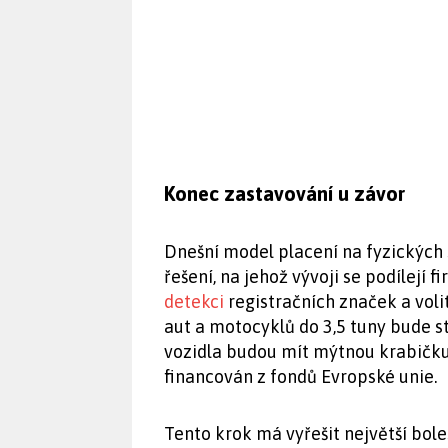
Konec zastavování u závor
Dnešní model placení na fyzických s
řešení, na jehož vývoji se podílejí f
detekci
registračních značek a voli
aut a motocyklů do 3,5 tuny bude s
vozidla budou mít mýtnou krabičku 
financován z fondů Evropské unie.
Tento krok má vyřešit největší bol