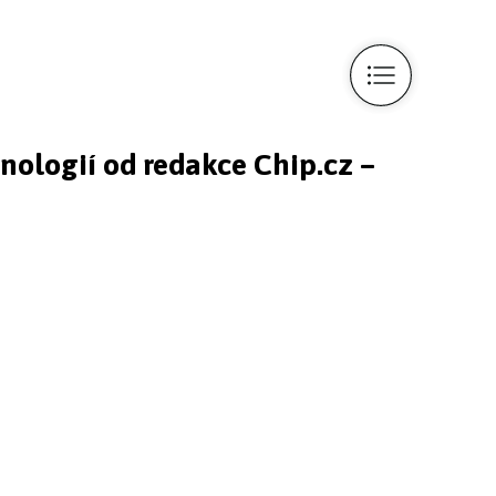
e
hnologií od redakce Chip.cz –