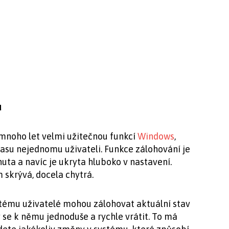
u
mnoho let velmi užitečnou funkcí
Windows
,
času nejednomu uživateli. Funkce zálohování je
uta a navíc je ukryta hluboko v nastavení.
m skrývá, docela chytrá.
tému uživatelé mohou zálohovat aktuální stav
se k němu jednoduše a rychle vrátit. To má