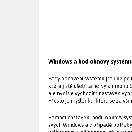
Windows a bod obnovy systém
Body obnovení systému jsou už po 
která jistě ušetřila nervy a mnoho 
ale nyní ve výchozím nastaven vypn
Přesto je myšlenka, která se za vší
Pomocí nastavení bodu obnovy sys
svých Windows a v případě potřeby 