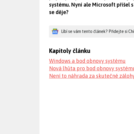
systému. Nyní ale Microsoft přišel 
se děje?
Líbí se vám tento článek? Přidejte si C
Kapitoly článku
Windows a bod obnovy systému
Nová lhůta pro bod obnovy systém
Není to náhrada za skutečné záloh