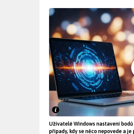
Uživatelé Windows nastavení bodů o
případy, kdy se něco nepovede a je p