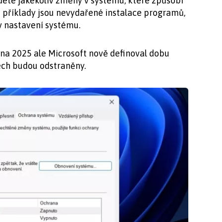
dete jakékoliv změny v systému, které způsobí
příklady jsou nevydařené instalace programů,
 nastavení systému.
na 2025 ale Microsoft nově definoval dobu
ech budou odstraněny.