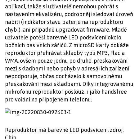
aplikací, takže si uživatelé nemohou pohrát s
nastavením ekvalizéru, podrobněji sledovat úroveň
nabití (indikátor stavu baterie na reproduktoru
chybí), ani případně upgradovat firmware. Mladé
uživatele potěší barevné LED podsvícení okolo
bočních pasivních zářičů. Z microSD karty dokáže
reproduktor přehrávat skladby typu MP3, Flac a
WMA, ovšem pouze jednu po druhé, přeskakování
mezi skladbami nebo pohyb v adresářích zařízení
nepodporuje, občas docházelo k samovolnému
přeskakování mezi skladbami. Díky integrovanému
mikrofonu reproduktor poslouží i jako handsfree
pro volání na připojeném telefonu.
Reproduktor má barevné LED podsvícení, zdroj:
Chip