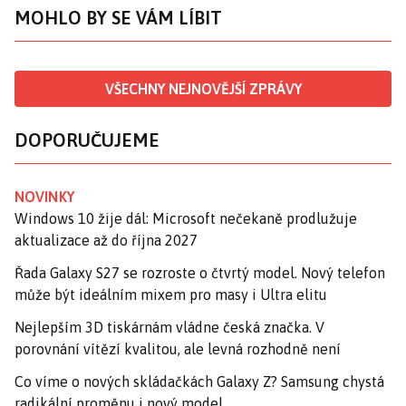
MOHLO BY SE VÁM LÍBIT
VŠECHNY NEJNOVĚJŠÍ ZPRÁVY
DOPORUČUJEME
NOVINKY
Windows 10 žije dál: Microsoft nečekaně prodlužuje
aktualizace až do října 2027
Řada Galaxy S27 se rozroste o čtvrtý model. Nový telefon
může být ideálním mixem pro masy i Ultra elitu
Nejlepším 3D tiskárnám vládne česká značka. V
porovnání vítězí kvalitou, ale levná rozhodně není
Co víme o nových skládačkách Galaxy Z? Samsung chystá
radikální proměnu i nový model