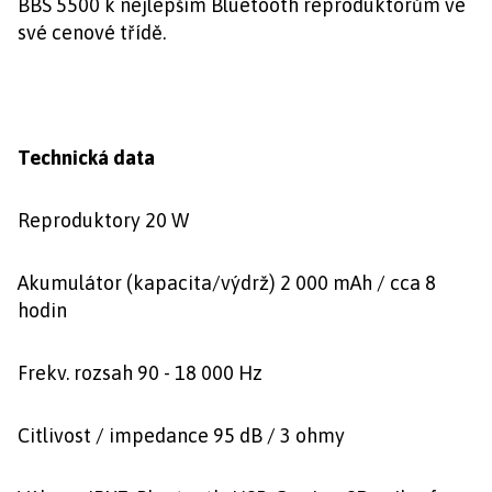
BBS 5500 k nejlepším Bluetooth reproduktorům ve
své cenové třídě.
Technická data
Reproduktory 20 W
Akumulátor (kapacita/výdrž) 2 000 mAh / cca 8
hodin
Frekv. rozsah 90 - 18 000 Hz
Citlivost / impedance 95 dB / 3 ohmy