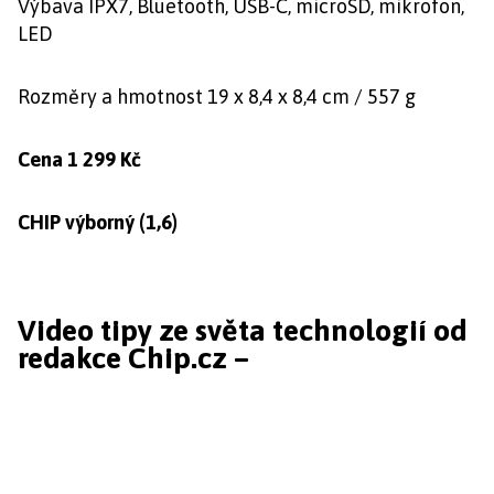
Výbava IPX7, Bluetooth, USB-C, microSD, mikrofon,
LED
Rozměry a hmotnost 19 x 8,4 x 8,4 cm / 557 g
Cena 1 299 Kč
CHIP výborný (1,6)
Video tipy ze světa technologií od
redakce Chip.cz –