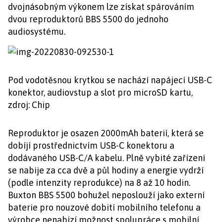
dvojnásobným výkonem lze získat spárováním
dvou reproduktorů BBS 5500 do jednoho
audiosystému.
Pod vodotěsnou krytkou se nachází napájecí USB-C
konektor, audiovstup a slot pro microSD kartu,
zdroj: Chip
Reproduktor je osazen 2000mAh baterií, která se
dobíjí prostřednictvím USB-C konektoru a
dodávaného USB-C/A kabelu. Plně vybité zařízení
se nabije za cca dvě a půl hodiny a energie vydrží
(podle intenzity reprodukce) na 8 až 10 hodin.
Buxton BBS 5500 bohužel neposlouží jako externí
baterie pro nouzové dobití mobilního telefonu a
výrobce nenabízí možnost spolupráce s mobilní