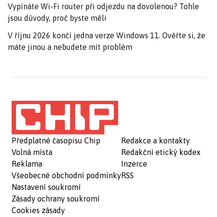
Vypínáte Wi-Fi router při odjezdu na dovolenou? Tohle
jsou důvody, proč byste měli
V říjnu 2026 končí jedna verze Windows 11. Ověřte si, že
máte jinou a nebudete mít problém
Předplatné časopisu Chip
Redakce a kontakty
Volná místa
Redakční etický kodex
Reklama
Inzerce
Všeobecné obchodní podmínky
RSS
Nastavení soukromí
Zásady ochrany soukromí
Cookies zásady