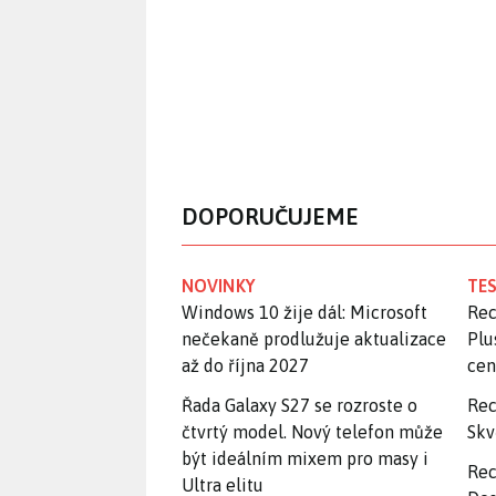
DOPORUČUJEME
NOVINKY
TES
Windows 10 žije dál: Microsoft
Rec
nečekaně prodlužuje aktualizace
Plu
až do října 2027
ce
Řada Galaxy S27 se rozroste o
Rec
čtvrtý model. Nový telefon může
Skv
být ideálním mixem pro masy i
Rec
Ultra elitu