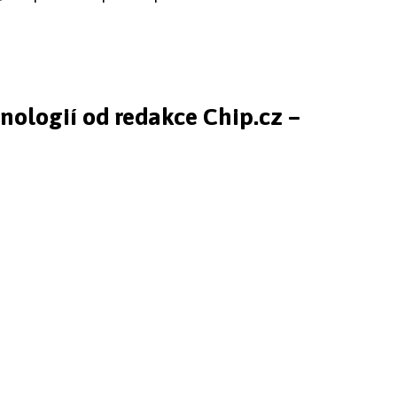
hnologií od redakce Chip.cz –