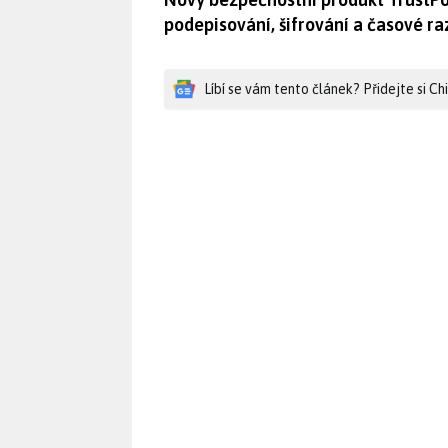
podepisování, šifrování a časové r
Líbí se vám tento článek? Přidejte si C