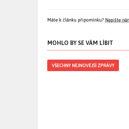
Máte k článku připomínku?
Napište ná
MOHLO BY SE VÁM LÍBIT
VŠECHNY NEJNOVĚJŠÍ ZPRÁVY