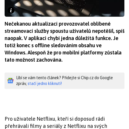
Nečekanou aktualizací provozovatel oblíbené
streamovací služby spoustu uživatelů nepotěšil, spíš
naopak. V aplikaci chybí jedna důležitá funkce. Je
totiž konec s offline sledováním obsahu ve
Windows. Alespoň že pro mobilní platformy zůstala
tato možnost zachována.
Líbí se vám tento článek? Přidejte si Chip.cz do Google
zpráv,
stačí jedno kliknutí!
Pro uživatele Netflixu, kteří si doposud rádi
přehrávali filmy a seriály z Netflixu na svých