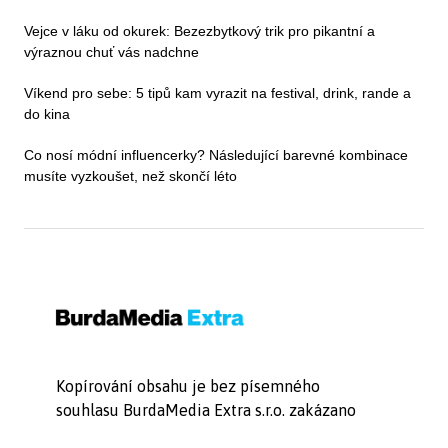
Vejce v láku od okurek: Bezezbytkový trik pro pikantní a
výraznou chuť vás nadchne
Víkend pro sebe: 5 tipů kam vyrazit na festival, drink, rande a
do kina
Co nosí módní influencerky? Následující barevné kombinace
musíte vyzkoušet, než skončí léto
Kopírování obsahu je bez písemného
souhlasu BurdaMedia Extra s.r.o. zakázano