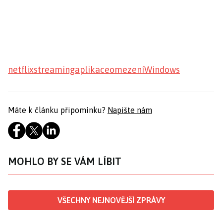
netflix
streaming
aplikace
omezení
Windows
Máte k článku připomínku?
Napište nám
MOHLO BY SE VÁM LÍBIT
VŠECHNY NEJNOVĚJŠÍ ZPRÁVY