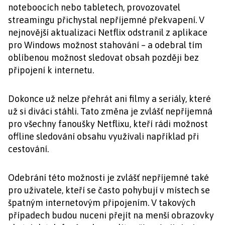
noteboocích nebo tabletech, provozovatel
streamingu přichystal nepříjemné překvapení. V
nejnovější aktualizaci Netflix odstranil z aplikace
pro Windows možnost stahování – a odebral tím
oblíbenou možnost sledovat obsah později bez
připojení k internetu.
Dokonce už nelze přehrát ani filmy a seriály, které
už si diváci stáhli. Tato změna je zvlášť nepříjemná
pro všechny fanoušky Netflixu, kteří rádi možnost
offline sledování obsahu využívali například při
cestování.
Odebrání této možnosti je zvlášť nepříjemné také
pro uživatele, kteří se často pohybují v místech se
špatným internetovým připojením. V takových
případech budou nuceni přejít na menší obrazovky