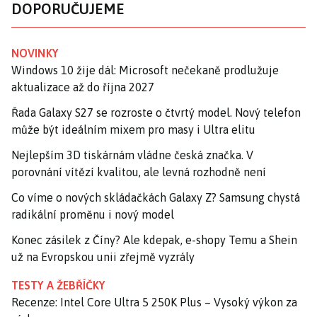
DOPORUČUJEME
NOVINKY
Windows 10 žije dál: Microsoft nečekaně prodlužuje
aktualizace až do října 2027
Řada Galaxy S27 se rozroste o čtvrtý model. Nový telefon
může být ideálním mixem pro masy i Ultra elitu
Nejlepším 3D tiskárnám vládne česká značka. V
porovnání vítězí kvalitou, ale levná rozhodně není
Co víme o nových skládačkách Galaxy Z? Samsung chystá
radikální proměnu i nový model
Konec zásilek z Číny? Ale kdepak, e-shopy Temu a Shein
už na Evropskou unii zřejmě vyzrály
TESTY A ŽEBŘÍČKY
Recenze: Intel Core Ultra 5 250K Plus – Vysoký výkon za