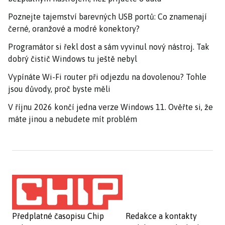
Poznejte tajemství barevných USB portů: Co znamenají
černé, oranžové a modré konektory?
Programátor si řekl dost a sám vyvinul nový nástroj. Tak
dobrý čistič Windows tu ještě nebyl
Vypínáte Wi-Fi router při odjezdu na dovolenou? Tohle
jsou důvody, proč byste měli
V říjnu 2026 končí jedna verze Windows 11. Ověřte si, že
máte jinou a nebudete mít problém
Předplatné časopisu Chip
Redakce a kontakty