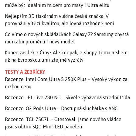
může být ideálním mixem pro masy i Ultra elitu
Nejlepším 3D tiskárnám vládne česká značka. V
porovnání vítězí kvalitou, ale levná rozhodně není
Co víme o nových skládačkách Galaxy Z? Samsung chystá
radikální proměnu i nový model
Konec zásilek z Číny? Ale kdepak, e-shopy Temu a Shein
už na Evropskou unii zřejmě vyzrály
TESTY A ŽEBŘÍČKY
Recenze: Intel Core Ultra 5 250K Plus – Vysoký výkon za
nízkou cenu
Recenze: JBL Live 780 NC – Skvěle vybavená střední třída
Recenze: O2 Pods Ultra – Dostupná sluchátka s ANC
Recenze: TCL 75C7L – Otestovali jsme nového vládce
jasu s obřím SQD Mini-LED panelem