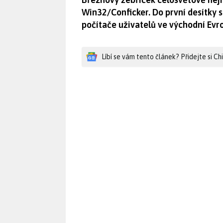
Win32/Conficker. Do první desítky s
počítače uživatelů ve východní Evro
Líbí se vám tento článek? Přidejte si C