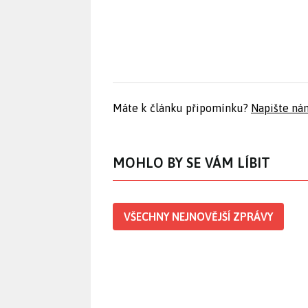
Máte k článku připomínku?
Napište ná
MOHLO BY SE VÁM LÍBIT
VŠECHNY NEJNOVĚJŠÍ ZPRÁVY