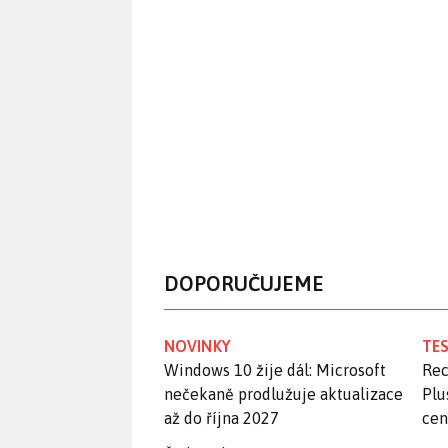
DOPORUČUJEME
NOVINKY
TES
Windows 10 žije dál: Microsoft
Rec
nečekaně prodlužuje aktualizace
Plu
až do října 2027
ce