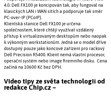
4.0. Dell FX100 je koncipován tak, aby fungoval na
klasických LAN i WAN sítích a podporuje tak směr
PC-over-IP (PCoIP).
Klientská stanice Dell FX100 je určena
společnostem, které chtějí využívat vzdálený
přístup k virtualizovaným desktopům nebo naopak
k výkonným workstationům. Jedná se o model dříve
dostupný pouze jako koncové zařízení pro rackový
Dell Precision R5400. Klient nemá vlastní procesor,
operační systém nebo image firemního disku. Cena
začíná na 10600 Kč bez DPH.
Video tipy ze světa technologií od
redakce Chip.cz –