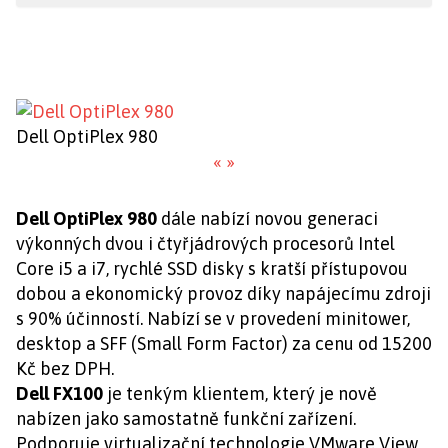
Dell OptiPlex 980
«
»
Dell OptiPlex 980
dále nabízí novou generaci
výkonných dvou i čtyřjádrových procesorů Intel
Core i5 a i7, rychlé SSD disky s kratší přístupovou
dobou a ekonomický provoz díky napájecímu zdroji
s 90% účinností. Nabízí se v provedení minitower,
desktop a SFF (Small Form Factor) za cenu od 15200
Kč bez DPH.
Dell FX100
je tenkým klientem, který je nově
nabízen jako samostatně funkční zařízení.
Podporuje virtualizační technologie VMware View