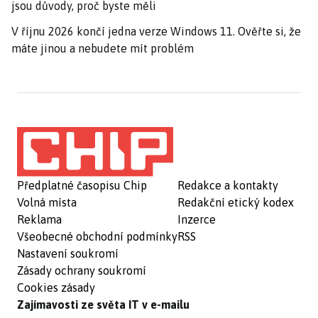
jsou důvody, proč byste měli
V říjnu 2026 končí jedna verze Windows 11. Ověřte si, že
máte jinou a nebudete mít problém
Předplatné časopisu Chip
Redakce a kontakty
Volná místa
Redakční etický kodex
Reklama
Inzerce
Všeobecné obchodní podmínky
RSS
Nastavení soukromí
Zásady ochrany soukromí
Cookies zásady
Zajímavosti ze světa IT v e-mailu