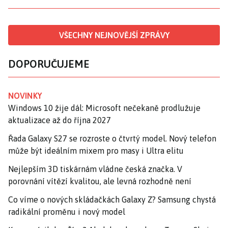
VŠECHNY NEJNOVĚJŠÍ ZPRÁVY
DOPORUČUJEME
NOVINKY
Windows 10 žije dál: Microsoft nečekaně prodlužuje
aktualizace až do října 2027
Řada Galaxy S27 se rozroste o čtvrtý model. Nový telefon
může být ideálním mixem pro masy i Ultra elitu
Nejlepším 3D tiskárnám vládne česká značka. V
porovnání vítězí kvalitou, ale levná rozhodně není
Co víme o nových skládačkách Galaxy Z? Samsung chystá
radikální proměnu i nový model