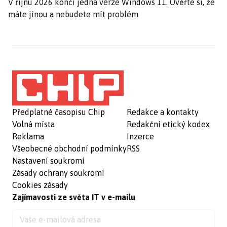
V říjnu 2026 končí jedna verze Windows 11. Ověřte si, že
máte jinou a nebudete mít problém
Předplatné časopisu Chip
Redakce a kontakty
Volná místa
Redakční etický kodex
Reklama
Inzerce
Všeobecné obchodní podmínky
RSS
Nastavení soukromí
Zásady ochrany soukromí
Cookies zásady
Zajímavosti ze světa IT v e-mailu