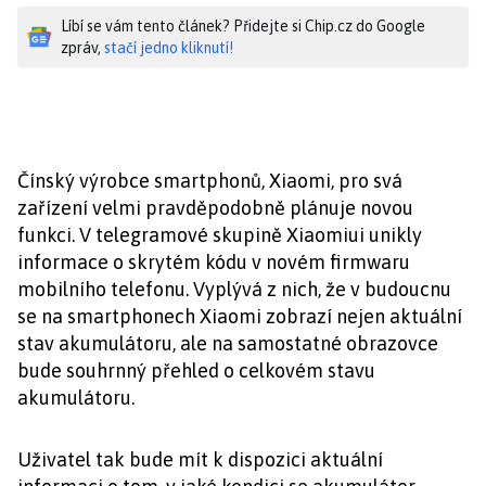
Líbí se vám tento článek? Přidejte si Chip.cz do Google
zpráv,
stačí jedno kliknutí!
Čínský výrobce smartphonů, Xiaomi, pro svá
zařízení velmi pravděpodobně plánuje novou
funkci. V telegramové skupině Xiaomiui unikly
informace o skrytém kódu v novém firmwaru
mobilního telefonu. Vyplývá z nich, že v budoucnu
se na smartphonech Xiaomi zobrazí nejen aktuální
stav akumulátoru, ale na samostatné obrazovce
bude souhrnný přehled o celkovém stavu
akumulátoru.
Uživatel tak bude mít k dispozici aktuální