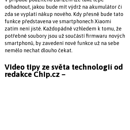
odhadnout, jakou bude mít výdrž na akumulátor či
zda se vyplatí nákup nového. Kdy přesně bude tato
funkce představena ve smartphonech Xiaomi
zatím není jisté. Každopádně vzhledem k tomu, že
potřebné soubory jsou už součástí firmwaru nových
smartphonů, by zavedení nové funkce už na sebe
nemělo nechat dlouho čekat.
Video tipy ze světa technologií od
redakce Chip.cz –