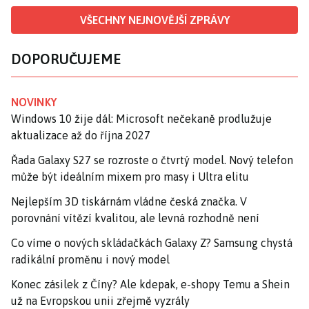
VŠECHNY NEJNOVĚJŠÍ ZPRÁVY
DOPORUČUJEME
NOVINKY
Windows 10 žije dál: Microsoft nečekaně prodlužuje
aktualizace až do října 2027
Řada Galaxy S27 se rozroste o čtvrtý model. Nový telefon
může být ideálním mixem pro masy i Ultra elitu
Nejlepším 3D tiskárnám vládne česká značka. V
porovnání vítězí kvalitou, ale levná rozhodně není
Co víme o nových skládačkách Galaxy Z? Samsung chystá
radikální proměnu i nový model
Konec zásilek z Číny? Ale kdepak, e-shopy Temu a Shein
už na Evropskou unii zřejmě vyzrály