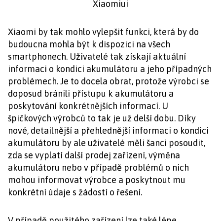
Xiaomiui
Xiaomi by tak mohlo vylepšit funkci, která by do
budoucna mohla být k dispozici na všech
smartphonech. Uživatelé tak získají aktuální
informaci o kondici akumulátoru a jeho případných
problémech. Je to docela obrat, protože výrobci se
doposud bránili přístupu k akumulátoru a
poskytování konkrétnějších informací. U
špičkových výrobců to tak je už delší dobu. Díky
nové, detailnější a přehlednější informaci o kondici
akumulátoru by ale uživatelé měli šanci posoudit,
zda se vyplatí další prodej zařízení, výměna
akumulátoru nebo v případě problémů o nich
mohou informovat výrobce a poskytnout mu
konkrétní údaje s žádostí o řešení.
V případě použitého zařízení lze také lépe