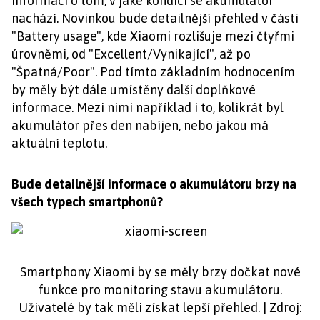
informaci o tom, v jaké kondici se akumulátor
nachází. Novinkou bude detailnější přehled v části
"Battery usage", kde Xiaomi rozlišuje mezi čtyřmi
úrovněmi, od "Excellent/Vynikající", až po
"Špatná/Poor". Pod tímto základním hodnocením
by měly být dále umístěny další doplňkové
informace. Mezi nimi například i to, kolikrát byl
akumulátor přes den nabíjen, nebo jakou má
aktuální teplotu.
Bude detailnější informace o akumulátoru brzy na
všech typech smartphonů?
Smartphony Xiaomi by se měly brzy dočkat nové
funkce pro monitoring stavu akumulátoru.
Uživatelé by tak měli získat lepší přehled. | Zdroj: