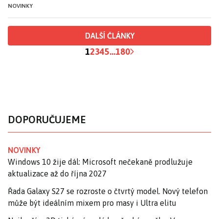
NOVINKY
DALŠÍ ČLÁNKY
1
2
3
4
5
...
180
DOPORUČUJEME
NOVINKY
Windows 10 žije dál: Microsoft nečekaně prodlužuje
aktualizace až do října 2027
Řada Galaxy S27 se rozroste o čtvrtý model. Nový telefon
může být ideálním mixem pro masy i Ultra elitu