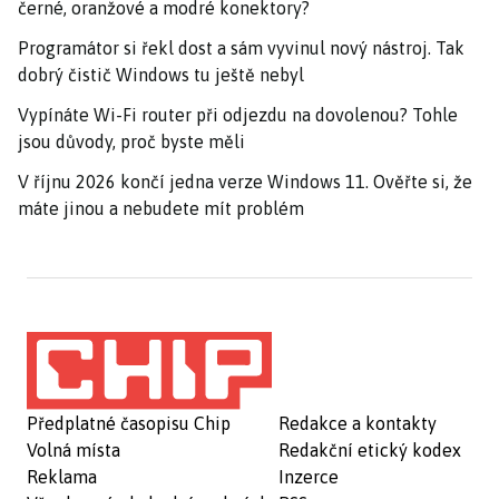
černé, oranžové a modré konektory?
Programátor si řekl dost a sám vyvinul nový nástroj. Tak
dobrý čistič Windows tu ještě nebyl
Vypínáte Wi-Fi router při odjezdu na dovolenou? Tohle
jsou důvody, proč byste měli
V říjnu 2026 končí jedna verze Windows 11. Ověřte si, že
máte jinou a nebudete mít problém
Předplatné časopisu Chip
Redakce a kontakty
Volná místa
Redakční etický kodex
Reklama
Inzerce