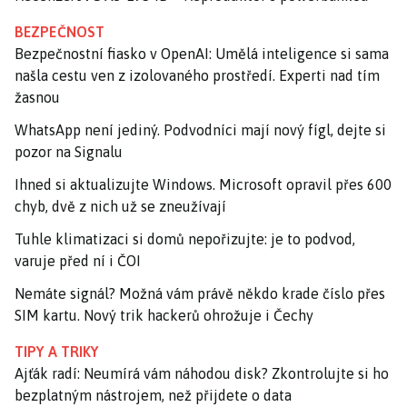
BEZPEČNOST
Bezpečnostní fiasko v OpenAI: Umělá inteligence si sama
našla cestu ven z izolovaného prostředí. Experti nad tím
žasnou
WhatsApp není jediný. Podvodníci mají nový fígl, dejte si
pozor na Signalu
Ihned si aktualizujte Windows. Microsoft opravil přes 600
chyb, dvě z nich už se zneužívají
Tuhle klimatizaci si domů nepořizujte: je to podvod,
varuje před ní i ČOI
Nemáte signál? Možná vám právě někdo krade číslo přes
SIM kartu. Nový trik hackerů ohrožuje i Čechy
TIPY A TRIKY
Ajťák radí: Neumírá vám náhodou disk? Zkontrolujte si ho
bezplatným nástrojem, než přijdete o data