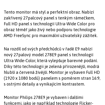
Tento monitor má styl a perfektní obraz. Nabízí
zakřivený 27palcový panel s tenkým rámečkem,
Full HD panel s technologií Ultra-Wide Color pro
obraz téměř jako živý nebo podporu technologie
AMD FreeSync pro maximální uživatelský zážitek.
Na rozdíl od svých předchůdců v řadě E9 nabízí
nový 27palový model 278E9 panel s technologií
Ultra Wide-Color, která vylepšuje barevné podání.
Díky této technologii je zelená přirozenější, modrá
hlubší a červená živější. Monitor je vybaven Full HD
(1920 x 1080 bodů) panelem s poměrem stran 16:9,
s ostrými detaily a vynikajícím kontrastem.
Monitor Philips 278E9 je vybaven i dalšími
funkcemi, jako je například technologie Flicker-