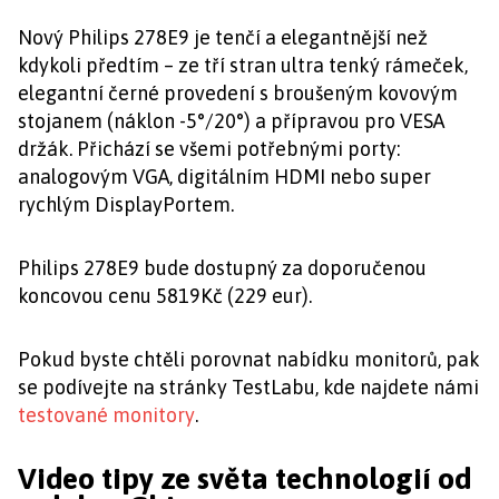
Nový Philips 278E9 je tenčí a elegantnější než
kdykoli předtím – ze tří stran ultra tenký rámeček,
elegantní černé provedení s broušeným kovovým
stojanem (náklon -5°/20°) a přípravou pro VESA
držák. Přichází se všemi potřebnými porty:
analogovým VGA, digitálním HDMI nebo super
rychlým DisplayPortem.
Philips 278E9 bude dostupný za doporučenou
koncovou cenu 5819Kč (229 eur).
Pokud byste chtěli porovnat nabídku monitorů, pak
se podívejte na stránky TestLabu, kde najdete námi
testované monitory
.
Video tipy ze světa technologií od