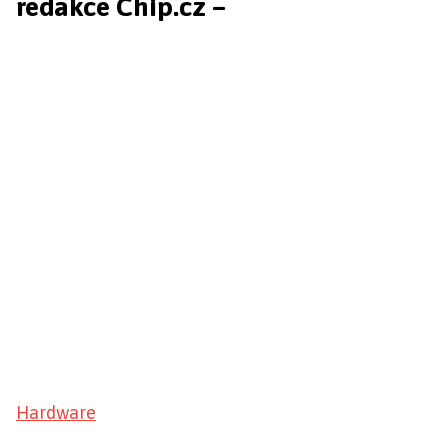
redakce Chip.cz –
Hardware