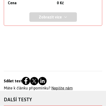
Cena
0 Kč
Zobrazit více
Sdílet test
Máte k článku připomínku?
Napište nám
DALŠÍ TESTY