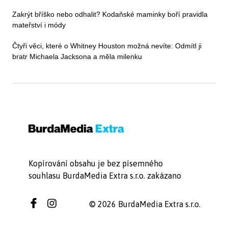
Zakrýt bříško nebo odhalit? Kodaňské maminky boří pravidla
mateřství i módy
Čtyři věci, které o Whitney Houston možná nevíte: Odmítl ji
bratr Michaela Jacksona a měla milenku
Kopírování obsahu je bez písemného
souhlasu BurdaMedia Extra s.r.o. zakázano
© 2026 BurdaMedia Extra s.r.o.