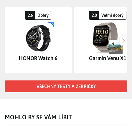
2.6
Dobrý
2.0
Velmi dobrý
Dalš
HONOR Watch 6
Garmin Venu X1
VŠECHNY TESTY A ŽEBŘÍČKY
MOHLO BY SE VÁM LÍBIT