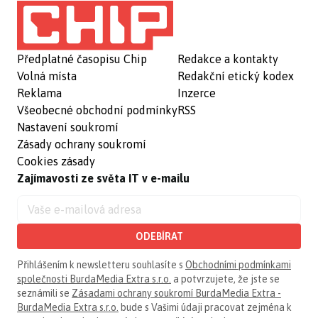
Předplatné časopisu Chip
Redakce a kontakty
Volná místa
Redakční etický kodex
Reklama
Inzerce
Všeobecné obchodní podmínky
RSS
Nastavení soukromí
Zásady ochrany soukromí
Cookies zásady
Zajímavosti ze světa IT v e-mailu
ODEBÍRAT
Přihlášením k newsletteru souhlasíte s
Obchodními podmínkami
společnosti BurdaMedia Extra s.r.o.
a potvrzujete, že jste se
seznámili se
Zásadami ochrany soukromí BurdaMedia Extra -
BurdaMedia Extra s.r.o.
bude s Vašimi údaji pracovat zejména k