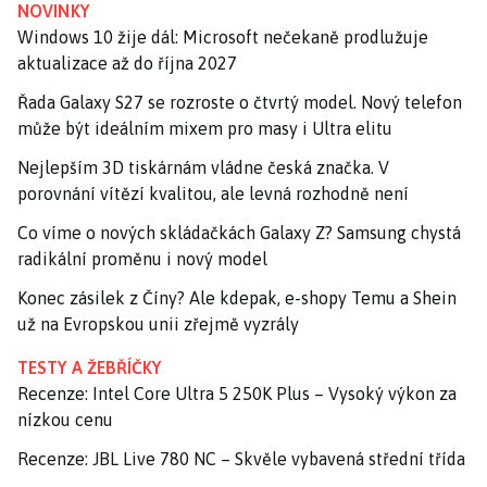
NOVINKY
Windows 10 žije dál: Microsoft nečekaně prodlužuje
aktualizace až do října 2027
Řada Galaxy S27 se rozroste o čtvrtý model. Nový telefon
může být ideálním mixem pro masy i Ultra elitu
Nejlepším 3D tiskárnám vládne česká značka. V
porovnání vítězí kvalitou, ale levná rozhodně není
Co víme o nových skládačkách Galaxy Z? Samsung chystá
radikální proměnu i nový model
Konec zásilek z Číny? Ale kdepak, e-shopy Temu a Shein
už na Evropskou unii zřejmě vyzrály
TESTY A ŽEBŘÍČKY
Recenze: Intel Core Ultra 5 250K Plus – Vysoký výkon za
nízkou cenu
Recenze: JBL Live 780 NC – Skvěle vybavená střední třída