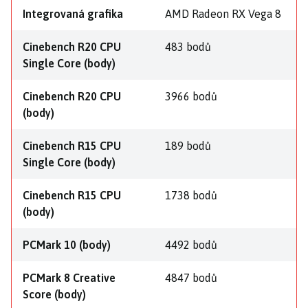
Integrovaná grafika
AMD Radeon RX Vega 8
Cinebench R20 CPU
483 bodů
Single Core (body)
Cinebench R20 CPU
3966 bodů
(body)
Cinebench R15 CPU
189 bodů
Single Core (body)
Cinebench R15 CPU
1738 bodů
(body)
PCMark 10 (body)
4492 bodů
PCMark 8 Creative
4847 bodů
Score (body)