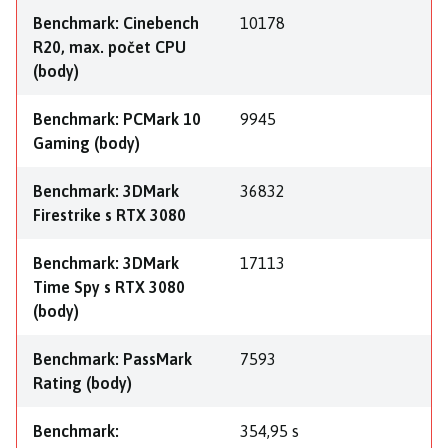
Benchmark: Cinebench
10178
R20, max. počet CPU
(body)
Benchmark: PCMark 10
9945
Gaming (body)
Benchmark: 3DMark
36832
Firestrike s RTX 3080
Benchmark: 3DMark
17113
Time Spy s RTX 3080
(body)
Benchmark: PassMark
7593
Rating (body)
Benchmark:
354,95 s