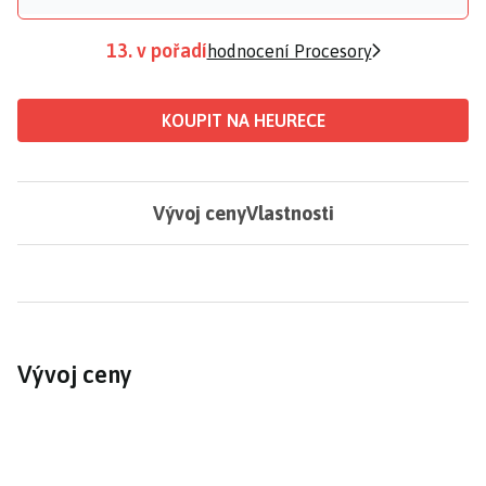
13. v pořadí
hodnocení Procesory
KOUPIT NA HEURECE
Vývoj ceny
Vlastnosti
Vývoj ceny