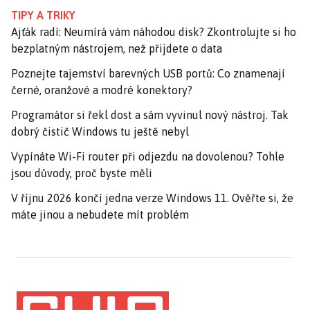
TIPY A TRIKY
Ajťák radí: Neumírá vám náhodou disk? Zkontrolujte si ho
bezplatným nástrojem, než přijdete o data
Poznejte tajemství barevných USB portů: Co znamenají
černé, oranžové a modré konektory?
Programátor si řekl dost a sám vyvinul nový nástroj. Tak
dobrý čistič Windows tu ještě nebyl
Vypínáte Wi-Fi router při odjezdu na dovolenou? Tohle
jsou důvody, proč byste měli
V říjnu 2026 končí jedna verze Windows 11. Ověřte si, že
máte jinou a nebudete mít problém