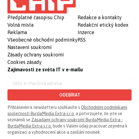
Předplatné časopisu Chip
Redakce a kontakty
Volná místa
Redakční etický kodex
Reklama
Inzerce
Všeobecné obchodní podmínky
RSS
Nastavení soukromí
Zásady ochrany soukromí
Cookies zásady
Zajímavosti ze světa IT v e-mailu
ODEBÍRAT
Přihlášením k newsletteru souhlasíte s
Obchodními podmínkami
společnosti BurdaMedia Extra s.r.o.
a potvrzujete, že jste se
seznámili se
Zásadami ochrany soukromí BurdaMedia Extra -
BurdaMedia Extra s.r.o.
bude s Vašimi údaji pracovat zejména k
organizaci a vyhodnocení akce a zasílání novinek.