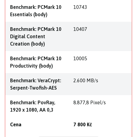
Benchmark: PCMark 10
10743
Essentials (body)
Benchmark: PCMark 10
10407
Digital Content
Creation (body)
Benchmark: PCMark 10
10005
Productivity (body)
Benchmark: VeraCrypt:
2.600 MB/s
Serpent-Twofish-AES
Benchmark: PovRay,
8.877,8 Pixel/s
1920 x 1080, AA 0,3
Cena
7 800 Kč