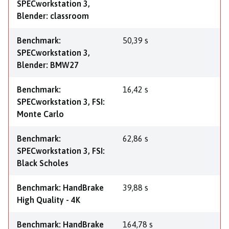
SPECworkstation 3,
Blender: classroom
Benchmark:
50,39 s
SPECworkstation 3,
Blender: BMW27
Benchmark:
16,42 s
SPECworkstation 3, FSI:
Monte Carlo
Benchmark:
62,86 s
SPECworkstation 3, FSI:
Black Scholes
Benchmark: HandBrake
39,88 s
High Quality - 4K
Benchmark: HandBrake
164,78 s