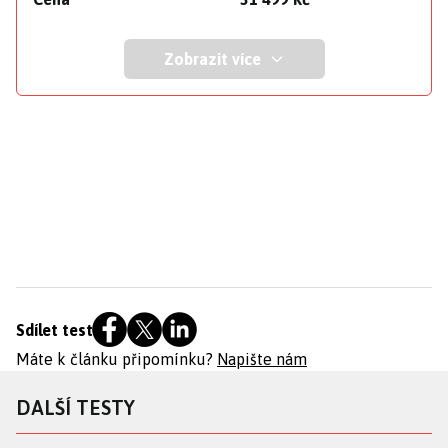
Zobrazit více
Sdílet test
Máte k článku připomínku?
Napište nám
DALŠÍ TESTY