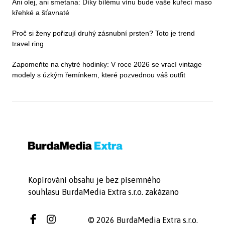
Ani olej, ani smetana: Díky bílému vínu bude vaše kuřecí maso
křehké a šťavnaté
Proč si ženy pořizují druhý zásnubní prsten? Toto je trend
travel ring
Zapomeňte na chytré hodinky: V roce 2026 se vrací vintage
modely s úzkým řemínkem, které pozvednou váš outfit
Kopírování obsahu je bez písemného
souhlasu BurdaMedia Extra s.r.o. zakázano
© 2026 BurdaMedia Extra s.r.o.