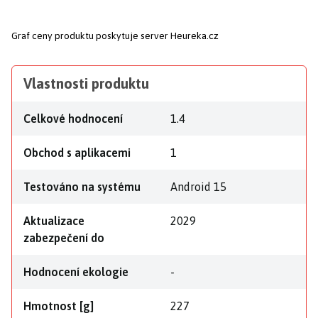
Graf ceny produktu
poskytuje server Heureka.cz
Vlastnosti produktu
Celkové hodnocení
1.4
Obchod s aplikacemi
1
Testováno na systému
Android 15
Aktualizace
2029
zabezpečení do
Hodnocení ekologie
-
Hmotnost [g]
227