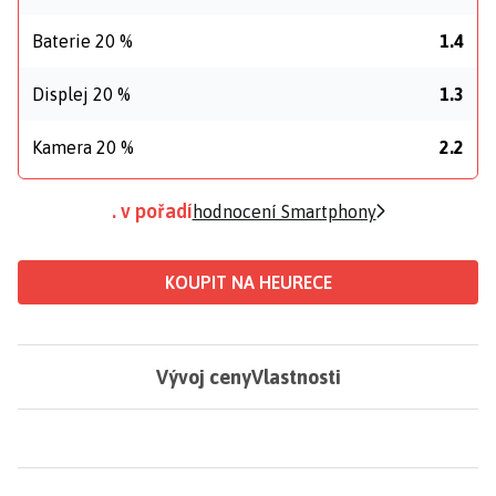
Baterie 20 %
1.4
Displej 20 %
1.3
Kamera 20 %
2.2
. v pořadí
hodnocení Smartphony
KOUPIT NA HEURECE
Vývoj ceny
Vlastnosti