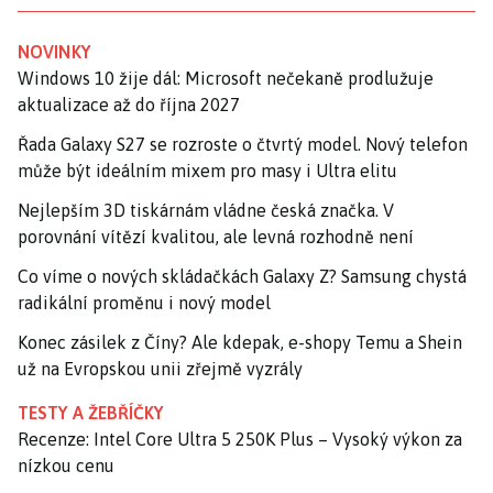
NOVINKY
Windows 10 žije dál: Microsoft nečekaně prodlužuje
aktualizace až do října 2027
Řada Galaxy S27 se rozroste o čtvrtý model. Nový telefon
může být ideálním mixem pro masy i Ultra elitu
Nejlepším 3D tiskárnám vládne česká značka. V
porovnání vítězí kvalitou, ale levná rozhodně není
Co víme o nových skládačkách Galaxy Z? Samsung chystá
radikální proměnu i nový model
Konec zásilek z Číny? Ale kdepak, e-shopy Temu a Shein
už na Evropskou unii zřejmě vyzrály
TESTY A ŽEBŘÍČKY
Recenze: Intel Core Ultra 5 250K Plus – Vysoký výkon za
nízkou cenu