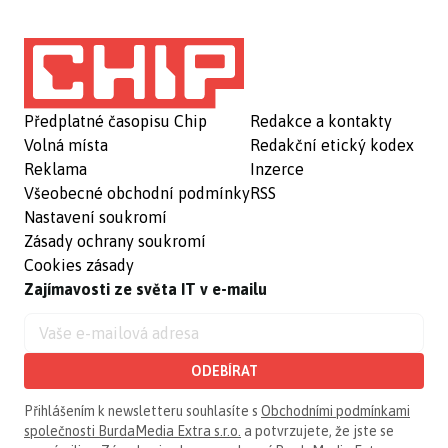
Předplatné časopisu Chip
Redakce a kontakty
Volná místa
Redakční etický kodex
Reklama
Inzerce
Všeobecné obchodní podmínky
RSS
Nastavení soukromí
Zásady ochrany soukromí
Cookies zásady
Zajímavosti ze světa IT v e-mailu
ODEBÍRAT
Přihlášením k newsletteru souhlasíte s
Obchodními podmínkami
společnosti BurdaMedia Extra s.r.o.
a potvrzujete, že jste se