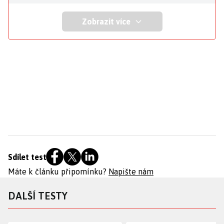
Zobrazit více
Sdílet test
Máte k článku připomínku?
Napište nám
DALŠÍ TESTY