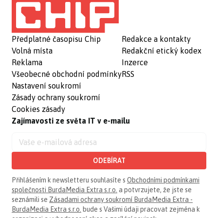
Předplatné časopisu Chip
Redakce a kontakty
Volná místa
Redakční etický kodex
Reklama
Inzerce
Všeobecné obchodní podmínky
RSS
Nastavení soukromí
Zásady ochrany soukromí
Cookies zásady
Zajímavosti ze světa IT v e-mailu
ODEBÍRAT
Přihlášením k newsletteru souhlasíte s
Obchodními podmínkami
společnosti BurdaMedia Extra s.r.o.
a potvrzujete, že jste se
seznámili se
Zásadami ochrany soukromí BurdaMedia Extra -
BurdaMedia Extra s.r.o.
bude s Vašimi údaji pracovat zejména k