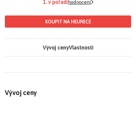
1. v pořadí
hodnocení
KOUPIT NA HEURECE
Vývoj ceny
Vlastnosti
Vývoj ceny