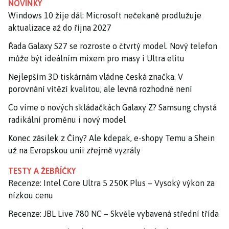
NOVINKY
Windows 10 žije dál: Microsoft nečekaně prodlužuje
aktualizace až do října 2027
Řada Galaxy S27 se rozroste o čtvrtý model. Nový telefon
může být ideálním mixem pro masy i Ultra elitu
Nejlepším 3D tiskárnám vládne česká značka. V
porovnání vítězí kvalitou, ale levná rozhodně není
Co víme o nových skládačkách Galaxy Z? Samsung chystá
radikální proměnu i nový model
Konec zásilek z Číny? Ale kdepak, e-shopy Temu a Shein
už na Evropskou unii zřejmě vyzrály
TESTY A ŽEBŘÍČKY
Recenze: Intel Core Ultra 5 250K Plus – Vysoký výkon za
nízkou cenu
Recenze: JBL Live 780 NC – Skvěle vybavená střední třída