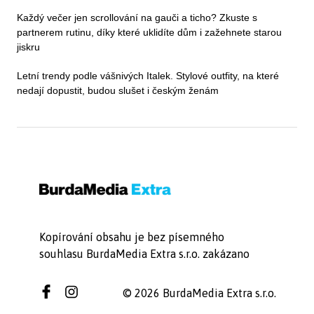
Každý večer jen scrollování na gauči a ticho? Zkuste s
partnerem rutinu, díky které uklidíte dům i zažehnete starou
jiskru
Letní trendy podle vášnivých Italek. Stylové outfity, na které
nedají dopustit, budou slušet i českým ženám
Kopírování obsahu je bez písemného
souhlasu BurdaMedia Extra s.r.o. zakázano
© 2026 BurdaMedia Extra s.r.o.