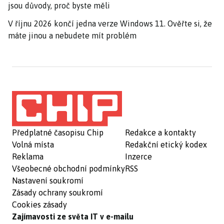
jsou důvody, proč byste měli
V říjnu 2026 končí jedna verze Windows 11. Ověřte si, že
máte jinou a nebudete mít problém
Předplatné časopisu Chip
Redakce a kontakty
Volná místa
Redakční etický kodex
Reklama
Inzerce
Všeobecné obchodní podmínky
RSS
Nastavení soukromí
Zásady ochrany soukromí
Cookies zásady
Zajímavosti ze světa IT v e-mailu