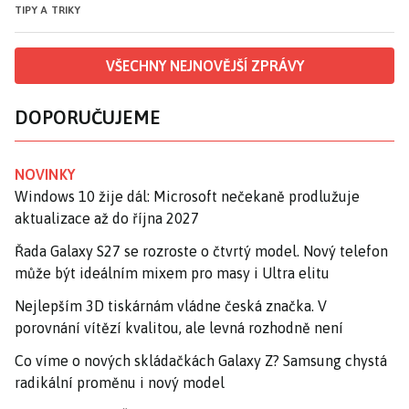
TIPY A TRIKY
VŠECHNY NEJNOVĚJŠÍ ZPRÁVY
DOPORUČUJEME
NOVINKY
Windows 10 žije dál: Microsoft nečekaně prodlužuje
aktualizace až do října 2027
Řada Galaxy S27 se rozroste o čtvrtý model. Nový telefon
může být ideálním mixem pro masy i Ultra elitu
Nejlepším 3D tiskárnám vládne česká značka. V
porovnání vítězí kvalitou, ale levná rozhodně není
Co víme o nových skládačkách Galaxy Z? Samsung chystá
radikální proměnu i nový model