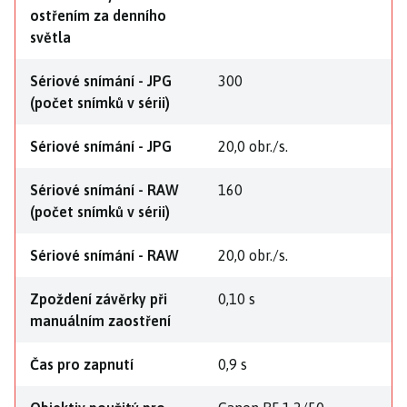
ostřením za denního
světla
Sériové snímání - JPG
300
(počet snímků v sérii)
Sériové snímání - JPG
20,0 obr./s.
Sériové snímání - RAW
160
(počet snímků v sérii)
Sériové snímání - RAW
20,0 obr./s.
Zpoždení závěrky při
0,10 s
manuálním zaostření
Čas pro zapnutí
0,9 s