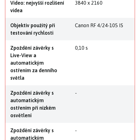
Video: nejvyšší rozlišení
3840 x 2160
videa
Objektiv použitý při
Canon RF 4/24-105 IS
testování rychlosti
Zpoždění závěrky s
0,10 s
Live-View a
automatickým
ostřením za denního
světla
Zpoždění závěrky s
-
automatickým
ostřením při nízkém
osvětlení
Zpoždění závěrky s
-
automatickým