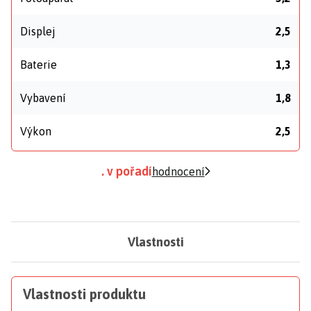
Displej
2,5
Baterie
1,3
Vybavení
1,8
Výkon
2,5
. v pořadí
hodnocení
Vlastnosti
Vlastnosti produktu