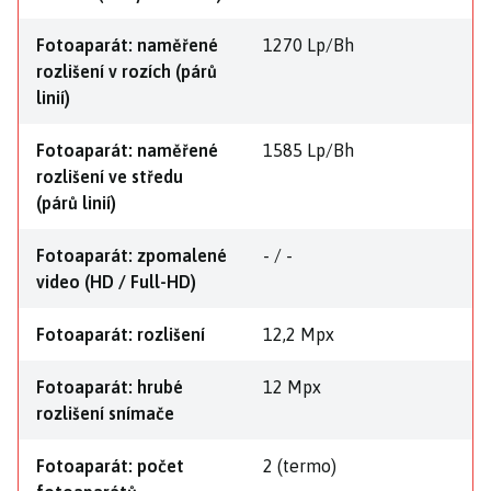
Fotoaparát: naměřené
1270 Lp/Bh
rozlišení v rozích (párů
linií)
Fotoaparát: naměřené
1585 Lp/Bh
rozlišení ve středu
(párů linií)
Fotoaparát: zpomalené
- / -
video (HD / Full-HD)
Fotoaparát: rozlišení
12,2 Mpx
Fotoaparát: hrubé
12 Mpx
rozlišení snímače
Fotoaparát: počet
2 (termo)