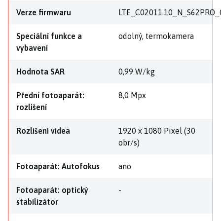
Verze firmwaru
LTE_C02011.10_N_S62PRO_0
Speciální funkce a
odolný, termokamera
vybavení
Hodnota SAR
0,99 W/kg
Přední fotoaparát:
8,0 Mpx
rozlišení
Rozlišení videa
1920 x 1080 Pixel (30
obr/s)
Fotoaparát: Autofokus
ano
Fotoaparát: optický
-
stabilizátor