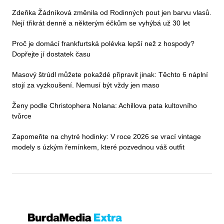
Zdeňka Žádníková změnila od Rodinných pout jen barvu vlasů.
Nejí třikrát denně a některým éčkům se vyhýbá už 30 let
Proč je domácí frankfurtská polévka lepší než z hospody?
Dopřejte jí dostatek času
Masový štrúdl můžete pokaždé připravit jinak: Těchto 6 náplní
stojí za vyzkoušení. Nemusí být vždy jen maso
Ženy podle Christophera Nolana: Achillova pata kultovního
tvůrce
Zapomeňte na chytré hodinky: V roce 2026 se vrací vintage
modely s úzkým řemínkem, které pozvednou váš outfit