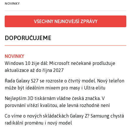
NOVINKY
VŠECHNY NEJNOVĚJŠÍ ZPRÁVY
DOPORUČUJEME
NOVINKY
Windows 10 žije dál: Microsoft nečekaně prodlužuje
aktualizace až do října 2027
Řada Galaxy S27 se rozroste o čtvrtý model. Nový telefon
může být ideálním mixem pro masy i Ultra elitu
Nejlepším 3D tiskárnám vládne česká značka. V
porovnání vítězí kvalitou, ale levná rozhodně není
Co víme o nových skládačkách Galaxy Z? Samsung chystá
radikální proměnu i nový model