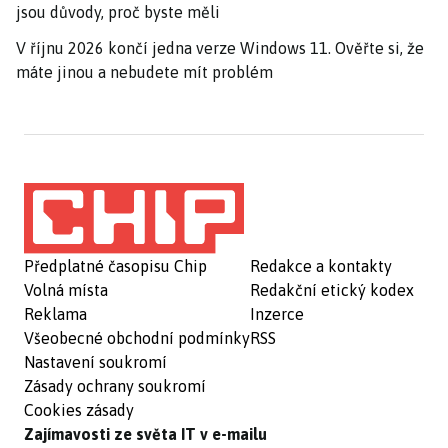
jsou důvody, proč byste měli
V říjnu 2026 končí jedna verze Windows 11. Ověřte si, že
máte jinou a nebudete mít problém
Předplatné časopisu Chip
Redakce a kontakty
Volná místa
Redakční etický kodex
Reklama
Inzerce
Všeobecné obchodní podmínky
RSS
Nastavení soukromí
Zásady ochrany soukromí
Cookies zásady
Zajímavosti ze světa IT v e-mailu