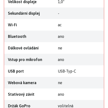
Velikost displeje
1,0"
Sekundární displej
-
Wi-Fi
ac
Bluetooth
ano
Dálkové ovládání
ne
Vstup pro mikrofon
ano
USB port
USB-Typ-C
Webová kamera
ne
Stativový závit
ano
Držák GoPro
volitelná