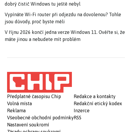
dobrý čistič Windows tu ještě nebyl
Vypínáte Wi-Fi router při odjezdu na dovolenou? Tohle
jsou důvody, proč byste měli
V říjnu 2026 končí jedna verze Windows 11. Ověřte si, že
máte jinou a nebudete mít problém
Předplatné časopisu Chip
Redakce a kontakty
Volná místa
Redakční etický kodex
Reklama
Inzerce
Všeobecné obchodní podmínky
RSS
Nastavení soukromí
Zásady ochrany soukromí