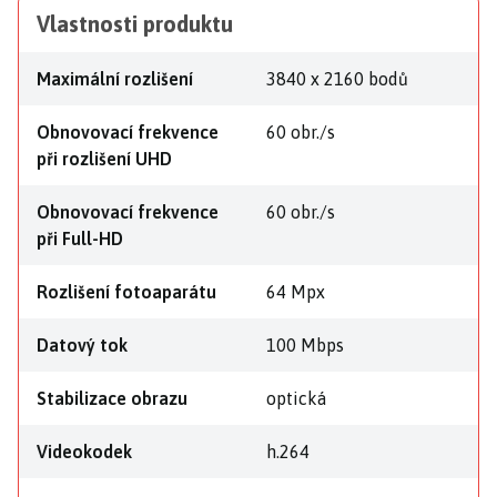
Vlastnosti produktu
Maximální rozlišení
3840 x 2160 bodů
Obnovovací frekvence
60 obr./s
při rozlišení UHD
Obnovovací frekvence
60 obr./s
při Full-HD
Rozlišení fotoaparátu
64 Mpx
Datový tok
100 Mbps
Stabilizace obrazu
optická
Videokodek
h.264