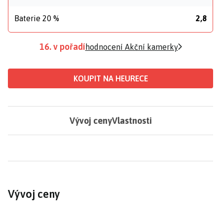
Baterie 20 %
2,8
16. v pořadí
hodnocení Akční kamerky
KOUPIT NA HEURECE
Vývoj ceny
Vlastnosti
Vývoj ceny