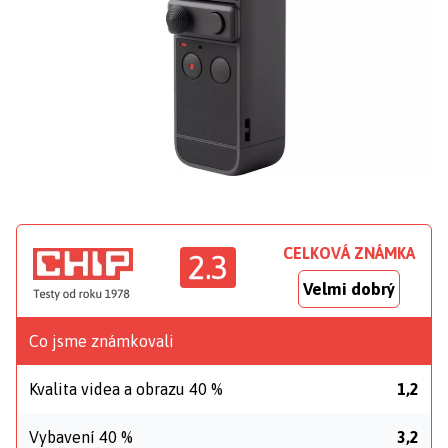
CELKOVÁ ZNÁMKA
2.3
Velmi dobrý
Co jsme známkovali
Kvalita videa a obrazu 40 %
1,2
Vybavení 40 %
3,2