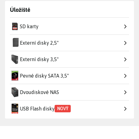
Úložiště
SD karty
Externí disky 2,5"
Externí disky 3,5"
Pevné disky SATA 3,5"
Dvoudiskové NAS
USB Flash disky
NOVÝ