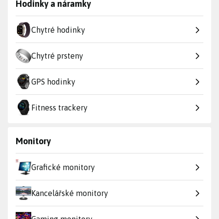
Hodinky a náramky
Chytré hodinky
Chytré prsteny
GPS hodinky
Fitness trackery
Monitory
Grafické monitory
Kancelářské monitory