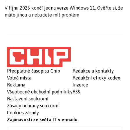
V říjnu 2026 končí jedna verze Windows 11. Ověřte si, že
máte jinou a nebudete mít problém
Předplatné časopisu Chip
Redakce a kontakty
Volná místa
Redakční etický kodex
Reklama
Inzerce
Všeobecné obchodní podmínky
RSS
Nastavení soukromí
Zásady ochrany soukromí
Cookies zásady
Zajímavosti ze světa IT v e-mailu