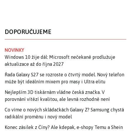
DOPORUČUJEME
NOVINKY
Windows 10 žije dál: Microsoft nečekaně prodlužuje
aktualizace až do října 2027
Řada Galaxy S27 se rozroste o čtvrtý model. Nový telefon
může být ideálním mixem pro masy i Ultra elitu
Nejlepším 3D tiskárnám vládne česká značka. V
porovnání vítězí kvalitou, ale levná rozhodně není
Co víme o nových skládačkách Galaxy Z? Samsung chystá
radikální proměnu i nový model
Konec zásilek z Číny? Ale kdepak, e-shopy Temu a Shein