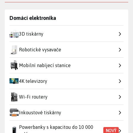
Domácí elektronika
3D tiskárny
Robotické vysavače
Mobilní nabíjecí stanice
4K televizory
Wi-Fi routery
Inkoustové tiskárny
Powerbanky s kapacitou do 10 000
NOVÝ