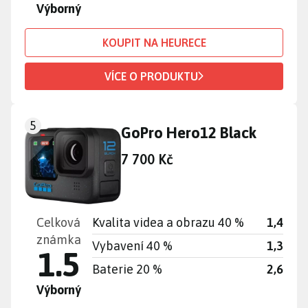
Výborný
KOUPIT NA HEURECE
VÍCE O PRODUKTU
5
GoPro Hero12 Black
7 700 Kč
Celková
Kvalita videa a obrazu 40 %
1,4
známka
Vybavení 40 %
1,3
1.5
Baterie 20 %
2,6
Výborný