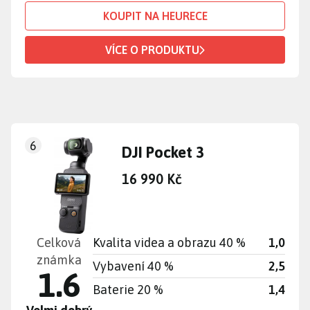
KOUPIT NA HEURECE
VÍCE O PRODUKTU
6
DJI Pocket 3
16 990 Kč
Celková
Kvalita videa a obrazu 40 %
1,0
známka
Vybavení 40 %
2,5
1.6
Baterie 20 %
1,4