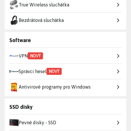
True Wireless sluchátka
Bezdrátová sluchátka
Software
VPN
NOVÝ
Správci hesel
NOVÝ
Antivirové programy pro Windows
SSD disky
Pevné disky - SSD