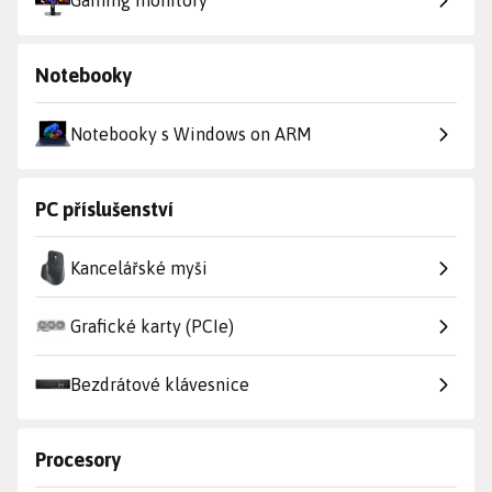
Gaming monitory
Notebooky
Notebooky s Windows on ARM
PC příslušenství
Kancelářské myši
Grafické karty (PCIe)
Bezdrátové klávesnice
Procesory