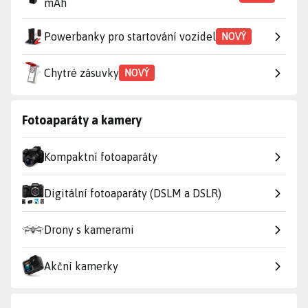
mAh
Powerbanky pro startování vozidel
NOVÝ
Chytré zásuvky
NOVÝ
Fotoaparáty a kamery
Kompaktní fotoaparáty
Digitální fotoaparáty (DSLM a DSLR)
Drony s kamerami
Akční kamerky