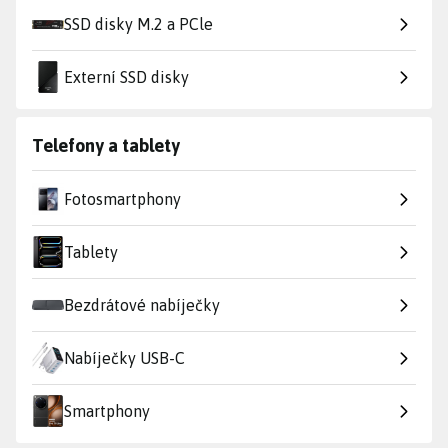
SSD disky M.2 a PCle
Externí SSD disky
Telefony a tablety
Fotosmartphony
Tablety
Bezdrátové nabíječky
Nabíječky USB-C
Smartphony