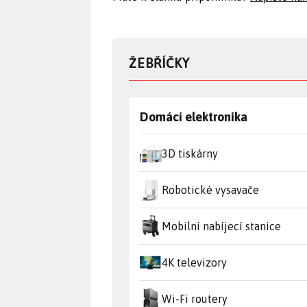
ŽEBŘÍČKY
Domácí elektronika
3D tiskárny
Robotické vysavače
Mobilní nabíjecí stanice
4K televizory
Wi-Fi routery