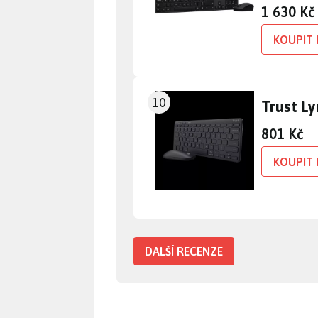
1 630 Kč
KOUPIT 
10
Trust Ly
801 Kč
KOUPIT 
DALŠÍ RECENZE