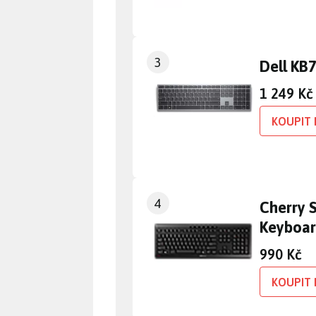
3
Dell KB
1 249 Kč
KOUPIT 
4
Cherry 
Keyboa
990 Kč
KOUPIT 