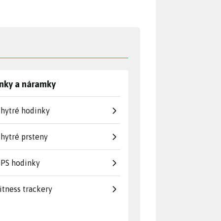
nky a náramky
hytré hodinky
hytré prsteny
PS hodinky
itness trackery