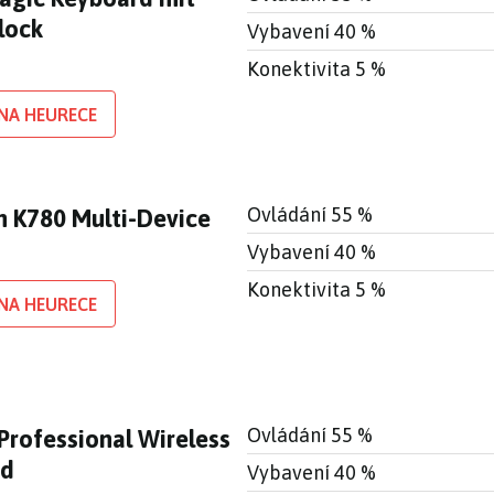
lock
Vybavení 40 %
Konektivita 5 %
NA HEURECE
Ovládání 55 %
h K780 Multi-Device
Vybavení 40 %
Konektivita 5 %
NA HEURECE
Ovládání 55 %
Professional Wireless
rd
Vybavení 40 %