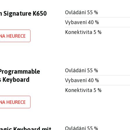
Ovládání 55 %
h Signature K650
Vybavení 40 %
Konektivita 5 %
NA HEURECE
Ovládání 55 %
 Programmable
s Keyboard
Vybavení 40 %
Konektivita 5 %
NA HEURECE
Ovládání 55 %
agic Keyboard mit