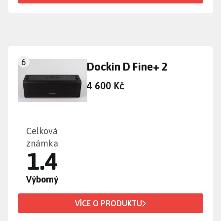
6
Dockin D Fine+ 2
4 600 Kč
Celková
známka
1.4
Výborný
VÍCE O PRODUKTU