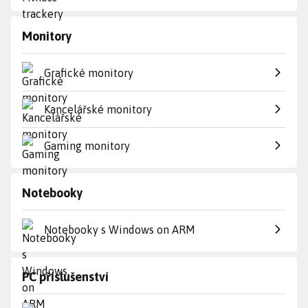
Monitory
Grafické monitory
Kancelářské monitory
Gaming monitory
Notebooky
Notebooky s Windows on ARM
PC příslušenství