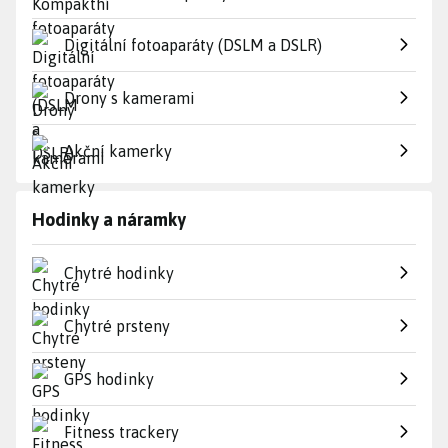
Digitální fotoaparáty (DSLM a DSLR)
Drony s kamerami
Akční kamerky
Hodinky a náramky
Chytré hodinky
Chytré prsteny
GPS hodinky
Fitness trackery