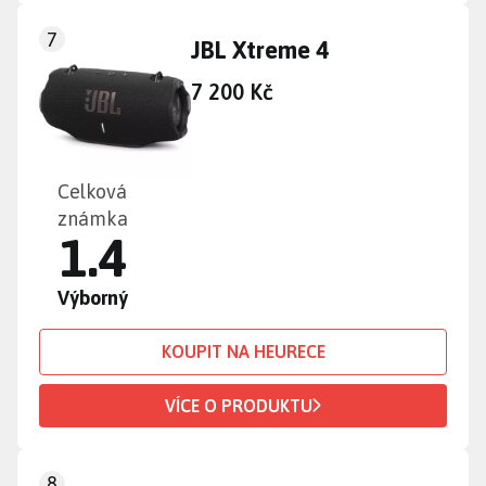
7
JBL Xtreme 4
7 200 Kč
Celková
známka
1.4
Výborný
KOUPIT NA HEURECE
VÍCE O PRODUKTU
8