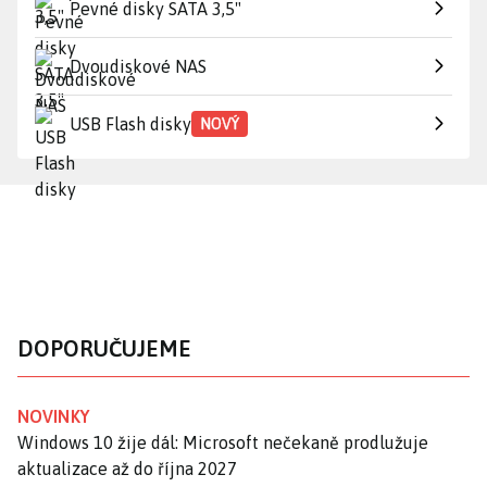
Pevné disky SATA 3,5"
Dvoudiskové NAS
USB Flash disky
NOVÝ
DOPORUČUJEME
NOVINKY
Windows 10 žije dál: Microsoft nečekaně prodlužuje
aktualizace až do října 2027