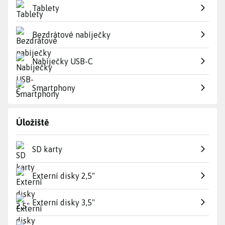
Tablety
Bezdrátové nabíječky
Nabíječky USB-C
Smartphony
Úložiště
SD karty
Externí disky 2,5"
Externí disky 3,5"