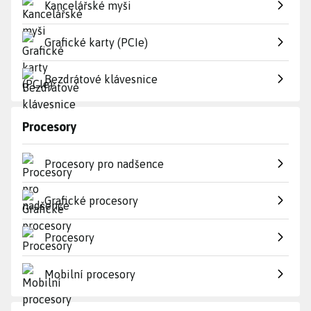
Kancelářské myši
Grafické karty (PCIe)
Bezdrátové klávesnice
Procesory
Procesory pro nadšence
Grafické procesory
Procesory
Mobilní procesory