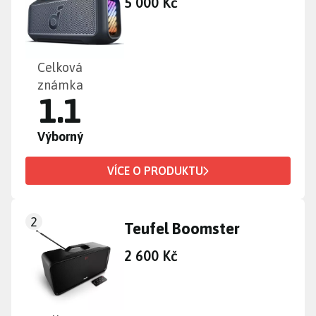
5 000 Kč
Celková
známka
1.1
Výborný
VÍCE O PRODUKTU
2
Teufel Boomster
2 600 Kč