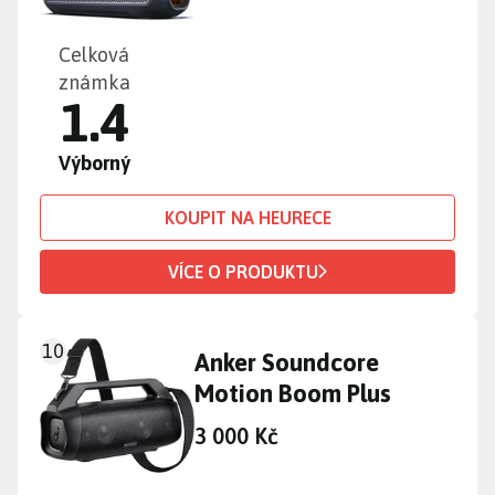
Celková
známka
1.4
Výborný
KOUPIT NA HEURECE
VÍCE O PRODUKTU
10
Anker Soundcore
Motion Boom Plus
3 000 Kč