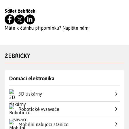
Sdílet žebříček
Máte k článku připomínku?
Napište nám
ŽEBŘÍČKY
Domácí elektronika
3D tiskárny
Robotické vysavače
Mobilní nabíjecí stanice