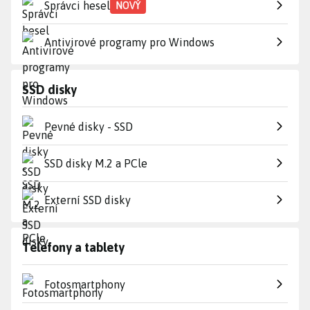
Správci hesel
NOVÝ
Antivirové programy pro Windows
SSD disky
Pevné disky - SSD
SSD disky M.2 a PCle
Externí SSD disky
Telefony a tablety
Fotosmartphony