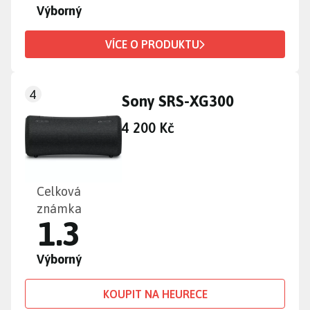
Výborný
VÍCE O PRODUKTU
4
Sony SRS-XG300
4 200 Kč
Celková
známka
1.3
Výborný
KOUPIT NA HEURECE