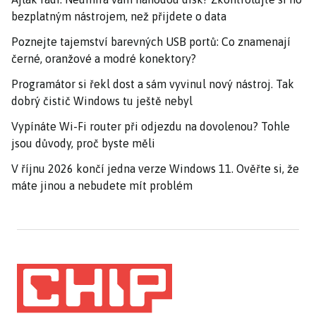
bezplatným nástrojem, než přijdete o data
Poznejte tajemství barevných USB portů: Co znamenají
černé, oranžové a modré konektory?
Programátor si řekl dost a sám vyvinul nový nástroj. Tak
dobrý čistič Windows tu ještě nebyl
Vypínáte Wi-Fi router při odjezdu na dovolenou? Tohle
jsou důvody, proč byste měli
V říjnu 2026 končí jedna verze Windows 11. Ověřte si, že
máte jinou a nebudete mít problém