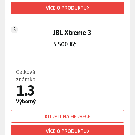
VÍCE O PRODUKTU
5
JBL Xtreme 3
5 500 Kč
Celková
známka
1.3
Výborný
KOUPIT NA HEURECE
VÍCE O PRODUKTU