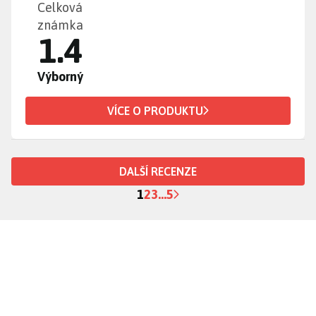
Celková
známka
1.4
Výborný
VÍCE O PRODUKTU
DALŠÍ RECENZE
1
2
3
...
5