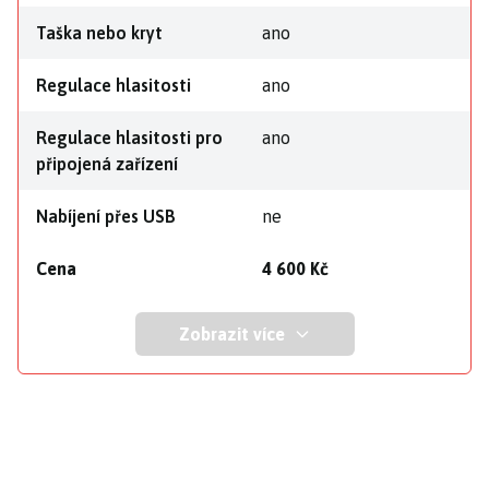
Taška nebo kryt
ano
Regulace hlasitosti
ano
Regulace hlasitosti pro
ano
připojená zařízení
Nabíjení přes USB
ne
Cena
4 600 Kč
Zobrazit více