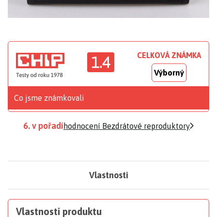
CELKOVÁ ZNÁMKA
1.4
Výborný
Co jsme známkovali
6. v pořadí
hodnocení Bezdrátové reproduktory
Vlastnosti
Vlastnosti produktu