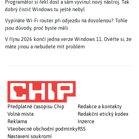
Programátor si řekl dost a sám vyvinul nový nástroj. Tak
dobrý čistič Windows tu ještě nebyl
Vypínáte Wi-Fi router při odjezdu na dovolenou? Tohle
jsou důvody, proč byste měli
V říjnu 2026 končí jedna verze Windows 11. Ověřte si, že
máte jinou a nebudete mít problém
Předplatné časopisu Chip
Redakce a kontakty
Volná místa
Redakční etický kodex
Reklama
Inzerce
Všeobecné obchodní podmínky
RSS
Nastavení soukromí