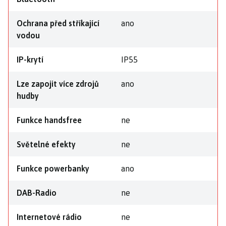
Ochrana před stříkající
ano
vodou
IP-krytí
IP55
Lze zapojit více zdrojů
ano
hudby
Funkce handsfree
ne
Světelné efekty
ne
Funkce powerbanky
ano
DAB-Radio
ne
Internetové rádio
ne