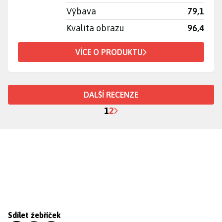
Výbava
79,1
Kvalita obrazu
96,4
VÍCE O PRODUKTU
DALŠÍ RECENZE
1
2
Sdílet žebříček