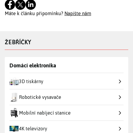
Máte k článku připomínku?
Napište nám
ŽEBŘÍČKY
Domácí elektronika
3D tiskárny
Robotické vysavače
Mobilní nabíjecí stanice
4K televizory