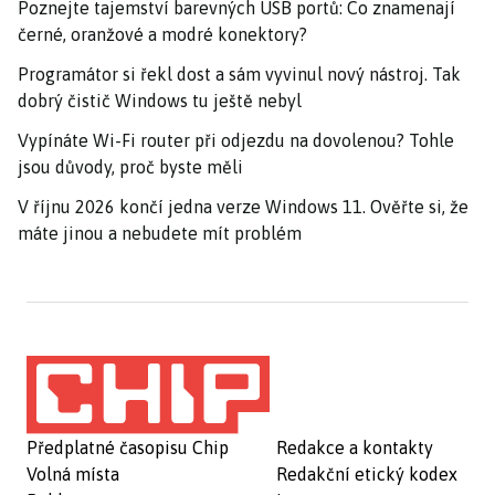
Poznejte tajemství barevných USB portů: Co znamenají
černé, oranžové a modré konektory?
Programátor si řekl dost a sám vyvinul nový nástroj. Tak
dobrý čistič Windows tu ještě nebyl
Vypínáte Wi-Fi router při odjezdu na dovolenou? Tohle
jsou důvody, proč byste měli
V říjnu 2026 končí jedna verze Windows 11. Ověřte si, že
máte jinou a nebudete mít problém
Předplatné časopisu Chip
Redakce a kontakty
Volná místa
Redakční etický kodex