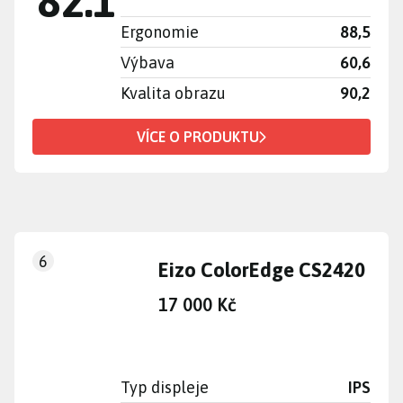
82.1
"
Ergonomie
88,5
Výbava
60,6
Kvalita obrazu
90,2
VÍCE O PRODUKTU
6
Eizo ColorEdge CS2420
17 000 Kč
Typ displeje
IPS