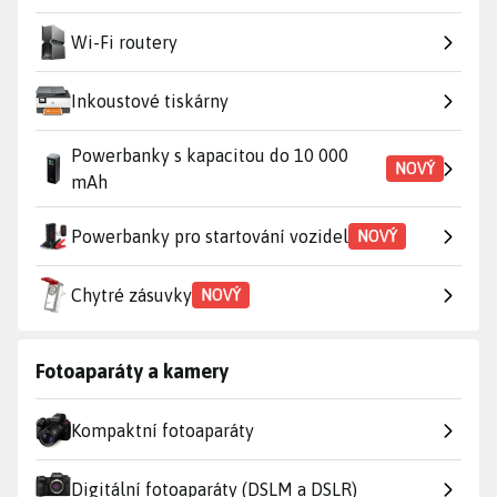
Wi-Fi routery
Inkoustové tiskárny
Powerbanky s kapacitou do 10 000
NOVÝ
mAh
Powerbanky pro startování vozidel
NOVÝ
Chytré zásuvky
NOVÝ
Fotoaparáty a kamery
Kompaktní fotoaparáty
Digitální fotoaparáty (DSLM a DSLR)