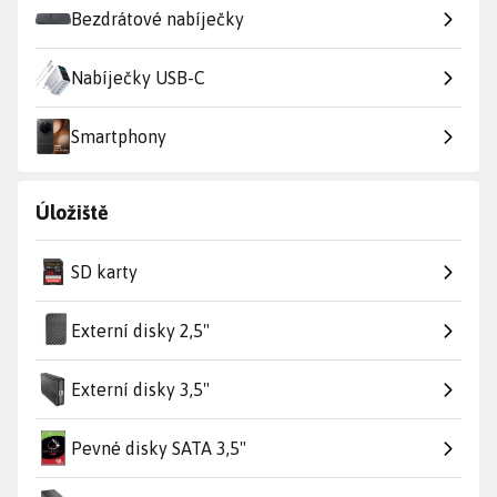
Bezdrátové nabíječky
Nabíječky USB-C
Smartphony
Úložiště
SD karty
Externí disky 2,5"
Externí disky 3,5"
Pevné disky SATA 3,5"