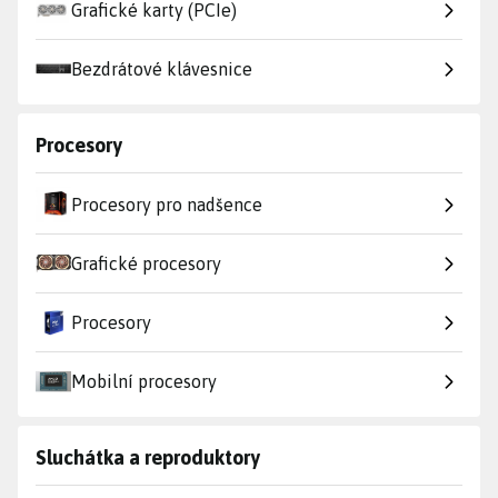
Grafické karty (PCIe)
Bezdrátové klávesnice
Procesory
Procesory pro nadšence
Grafické procesory
Procesory
Mobilní procesory
Sluchátka a reproduktory