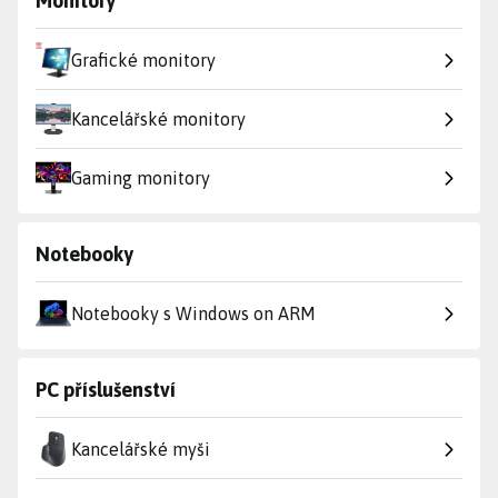
Monitory
Grafické monitory
Kancelářské monitory
Gaming monitory
Notebooky
Notebooky s Windows on ARM
PC příslušenství
Kancelářské myši