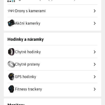
Drony s kamerami
Akční kamerky
Hodinky a náramky
Chytré hodinky
Chytré prsteny
GPS hodinky
Fitness trackery