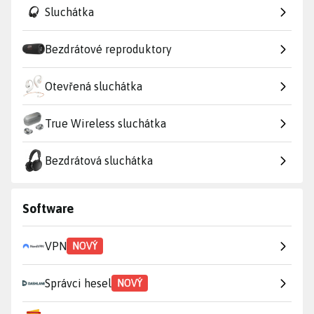
Sluchátka
Bezdrátové reproduktory
Otevřená sluchátka
True Wireless sluchátka
Bezdrátová sluchátka
Software
VPN
NOVÝ
Správci hesel
NOVÝ