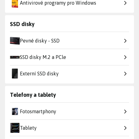
Antivirové programy pro Windows
SSD disky
Pevné disky - SSD
SSD disky M.2 a PCle
Externí SSD disky
Telefony a tablety
Fotosmartphony
Tablety