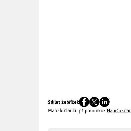
Sdílet žebříček
Máte k článku připomínku?
Napište ná