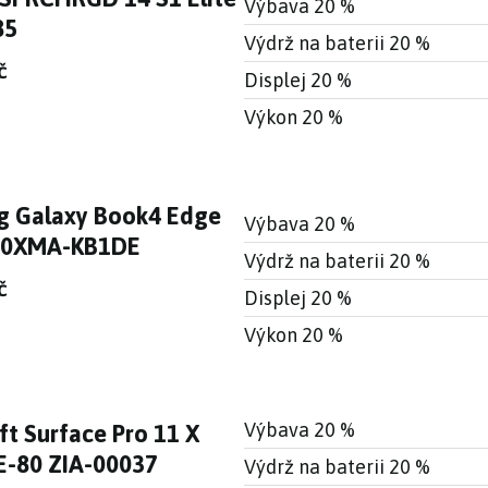
Výbava 20 %
85
Výdrž na baterii 20 %
č
Displej 20 %
Výkon 20 %
 Galaxy Book4 Edge
Výbava 20 %
40XMA-KB1DE
Výdrž na baterii 20 %
č
Displej 20 %
Výkon 20 %
Výbava 20 %
ft Surface Pro 11 X
1E-80 ZIA-00037
Výdrž na baterii 20 %