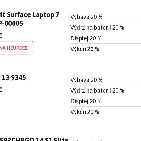
ft Surface Laptop 7
Výbava 20 %
P-00005
Výdrž na baterii 20 %
č
Displej 20 %
NA HEURECE
Výkon 20 %
S 13 9345
Výbava 20 %
č
Výdrž na baterii 20 %
Displej 20 %
Výkon 20 %
SPRCHRGD 14 S1 Elite