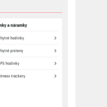
nky a náramky
hytré hodinky
hytré prsteny
PS hodinky
itness trackery