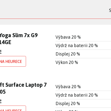
Yoga Slim 7x G9
Výbava 20 %
14GE
Výdrž na baterii 20 %
č
Displej 20 %
NA HEURECE
Výkon 20 %
ft Surface Laptop 7
Výbava 20 %
005
Výdrž na baterii 20 %
č
Displej 20 %
NA HEURECE