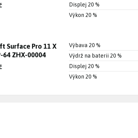
Displej 20 %
č
Výkon 20 %
Výbava 20 %
ft Surface Pro 11 X
P-64 ZHX-00004
Výdrž na baterii 20 %
Displej 20 %
č
Výkon 20 %