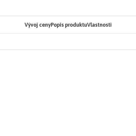
Vývoj ceny
Popis produktu
Vlastnosti