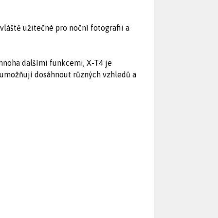
vláště užitečné pro noční fotografii a
mnoha dalšími funkcemi, X-T4 je
é umožňují dosáhnout různých vzhledů a