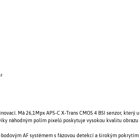
cz
 inovací. Má 26,1Mpx APS-C X-Trans CMOS 4 BSI senzor, který 
 Díky náhodným polím pixelů poskytuje vysokou kvalitu obrazu
-bodovým AF systémem s fázovou detekcí a širokým pokrytím 