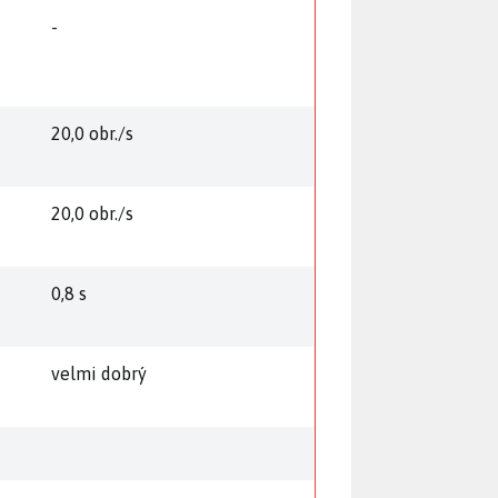
-
20,0 obr./s
20,0 obr./s
0,8 s
velmi dobrý