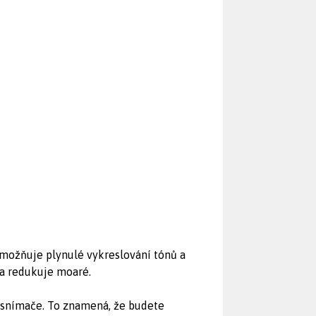
umožňuje plynulé vykreslování tónů a
 a redukuje moaré.
snímače. To znamená, že budete