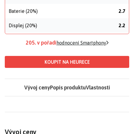
Baterie (20%)
2.7
Displej (20%)
2.2
205. v pořadí
hodnocení Smartphony
KOUPIT NA HEURECE
Vývoj ceny
Popis produktu
Vlastnosti
Vývoj ceny