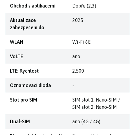
Obchod s aplikacemi
Dobře (2,3)
Aktualizace
2025
zabezpečení do
WLAN
Wi-Fi 6E
VoLTE
ano
LTE: Rychlost
2.500
Oznamovací dioda
-
Slot pro SIM
SIM slot 1: Nano-SIM /
SIM slot 2: Nano-SIM
Dual-SIM
ano (4G / 4G)