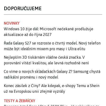
DOPORUČUJEME
NOVINKY
Windows 10 žije dál: Microsoft nečekaně prodlužuje
aktualizace až do října 2027
Řada Galaxy S27 se rozroste o čtvrtý model. Nový telefon
může být ideálním mixem pro masy i Ultra elitu
Nejlepším 3D tiskárnám vládne česká značka. V
porovnání vítězí kvalitou, ale levná rozhodně není
Co víme o nových skládačkách Galaxy Z? Samsung chystá
radikální proměnu i nový model
Konec zásilek z Číny? Ale kdepak, e-shopy Temu a Shein
už na Evropskou unii zřejmě vyzrály
TESTY A ŽEBŘÍČKY