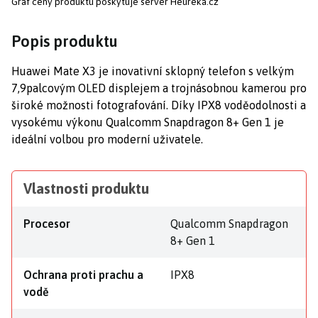
Graf ceny produktu
poskytuje server Heureka.cz
Popis produktu
Huawei Mate X3 je inovativní sklopný telefon s velkým
7,9palcovým OLED displejem a trojnásobnou kamerou pro
široké možnosti fotografování. Díky IPX8 voděodolnosti a
vysokému výkonu Qualcomm Snapdragon 8+ Gen 1 je
ideální volbou pro moderní uživatele.
Vlastnosti produktu
Procesor
Qualcomm Snapdragon
8+ Gen 1
Ochrana proti prachu a
IPX8
vodě