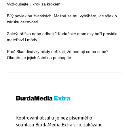
Vyzkoušejte ji krok za krokem
Bílý povlak na švestkách: Možná se mu vyhýbáte, jde však o
záruku čerstvosti
Zakrýt bříško nebo odhalit? Kodaňské maminky boří pravidla
mateřství i módy
Proč Skandinávky nikdy neříkají, že nemají co na sebe?
Okopírujte jejich šatník a pochopíte...
Kopírování obsahu je bez písemného
souhlasu BurdaMedia Extra s.r.o. zakázano