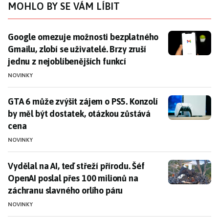
MOHLO BY SE VÁM LÍBIT
Google omezuje možnosti bezplatného Gmailu, zlobí se 
Google omezuje možnosti bezplatného
Gmailu, zlobí se uživatelé. Brzy zruší
jednu z nejoblíbenějších funkcí
NOVINKY
GTA 6 může zvýšit zájem o PS5. Konzolí by měl být do
GTA 6 může zvýšit zájem o PS5. Konzolí
by měl být dostatek, otázkou zůstává
cena
NOVINKY
Vydělal na AI, teď střeží přírodu. Šéf OpenAI poslal p
Vydělal na AI, teď střeží přírodu. Šéf
OpenAI poslal přes 100 milionů na
záchranu slavného orlího páru
NOVINKY