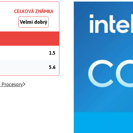
CELKOVÁ ZNÁMKA
Velmi dobrý
1.5
5.6
 Procesory