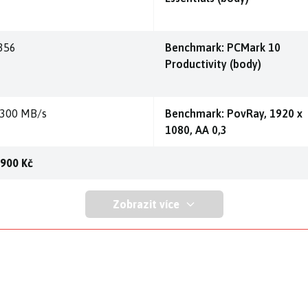
356
Benchmark: PCMark 10
Productivity (body)
.300 MB/s
Benchmark: PovRay, 1920 x
1080, AA 0,3
 900 Kč
Zobrazit více