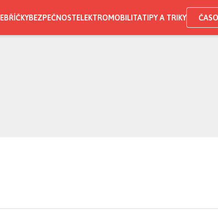
EBŘÍČKY
BEZPEČNOST
ELEKTROMOBILITA
TIPY A TRIKY
ČASO