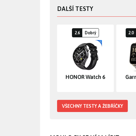
DALŠÍ TESTY
2.6
Dobrý
2.0
HONOR Watch 6
Gar
VŠECHNY TESTY A ŽEBŘÍČKY