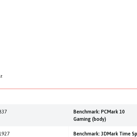
cz
837
Benchmark: PCMark 10
Gaming (body)
1927
Benchmark: 3DMark Time S