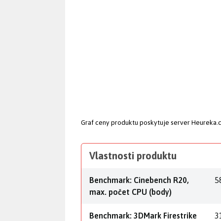
Graf ceny produktu
poskytuje server Heureka.
Vlastnosti produktu
Benchmark: Cinebench R20,
5
max. počet CPU (body)
Benchmark: 3DMark Firestrike
3