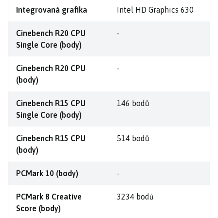
Integrovaná grafika
Intel HD Graphics 630
Cinebench R20 CPU
-
Single Core (body)
Cinebench R20 CPU
-
(body)
Cinebench R15 CPU
146 bodů
Single Core (body)
Cinebench R15 CPU
514 bodů
(body)
PCMark 10 (body)
-
PCMark 8 Creative
3234 bodů
Score (body)