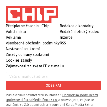
Předplatné časopisu Chip
Redakce a kontakty
Volná místa
Redakční etický kodex
Reklama
Inzerce
Všeobecné obchodní podmínky
RSS
Nastavení soukromí
Zásady ochrany soukromí
Cookies zásady
Zajímavosti ze světa IT v e-mailu
ODEBÍRAT
Přihlášením k newsletteru souhlasíte s
Obchodními podmínkami
společnosti BurdaMedia Extra s.r.o.
a potvrzujete, že jste se
seznámili se
Zásadami ochrany soukromí BurdaMedia Extra -