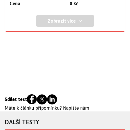
Cena
0 Kč
Zobrazit více
Sdílet test
Máte k článku připomínku?
Napište nám
DALŠÍ TESTY