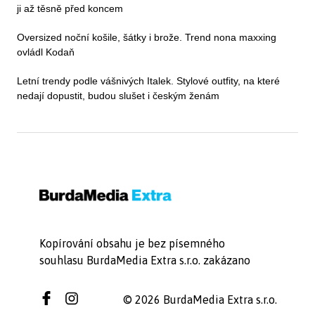
ji až těsně před koncem
Oversized noční košile, šátky i brože. Trend nona maxxing
ovládl Kodaň
Letní trendy podle vášnivých Italek. Stylové outfity, na které
nedají dopustit, budou slušet i českým ženám
Kopírování obsahu je bez písemného
souhlasu BurdaMedia Extra s.r.o. zakázano
© 2026 BurdaMedia Extra s.r.o.