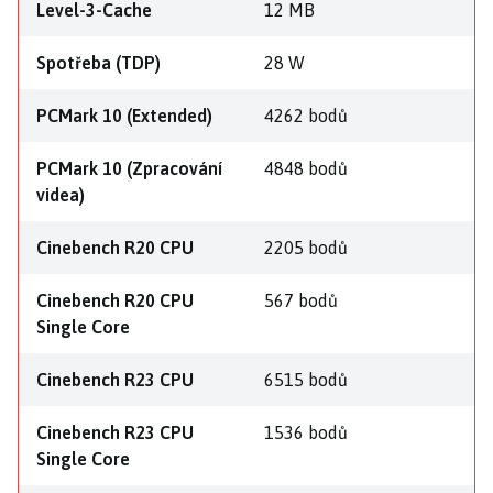
Level-3-Cache
12 MB
Spotřeba (TDP)
28 W
PCMark 10 (Extended)
4262 bodů
PCMark 10 (Zpracování
4848 bodů
videa)
Cinebench R20 CPU
2205 bodů
Cinebench R20 CPU
567 bodů
Single Core
Cinebench R23 CPU
6515 bodů
Cinebench R23 CPU
1536 bodů
Single Core