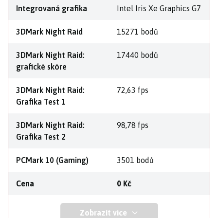
Integrovaná grafika
Intel Iris Xe Graphics G7
3DMark Night Raid
15271 bodů
3DMark Night Raid:
17440 bodů
grafické skóre
3DMark Night Raid:
72,63 fps
Grafika Test 1
3DMark Night Raid:
98,78 fps
Grafika Test 2
PCMark 10 (Gaming)
3501 bodů
Cena
0 Kč
Zobrazit více