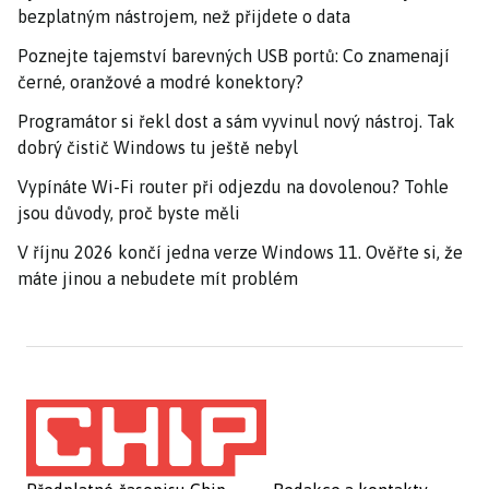
bezplatným nástrojem, než přijdete o data
Poznejte tajemství barevných USB portů: Co znamenají
černé, oranžové a modré konektory?
Programátor si řekl dost a sám vyvinul nový nástroj. Tak
dobrý čistič Windows tu ještě nebyl
Vypínáte Wi-Fi router při odjezdu na dovolenou? Tohle
jsou důvody, proč byste měli
V říjnu 2026 končí jedna verze Windows 11. Ověřte si, že
máte jinou a nebudete mít problém