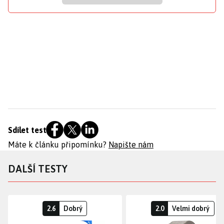
Sdílet test
Máte k článku připomínku?
Napište nám
DALŠÍ TESTY
2.6
Dobrý
2.0
Velmi dobrý