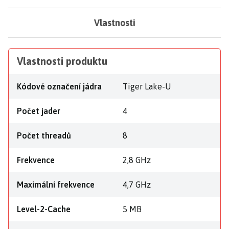
Vlastnosti
Vlastnosti produktu
Kódové označení jádra
Tiger Lake-U
Počet jader
4
Počet threadů
8
Frekvence
2,8 GHz
Maximální frekvence
4,7 GHz
Level-2-Cache
5 MB