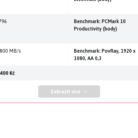
796
Benchmark: PCMark 10
Productivity (body)
.800 MB/s
Benchmark: PovRay, 1920 x
1080, AA 0,3
 400 Kč
Zobrazit více