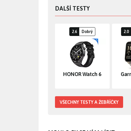
DALŠÍ TESTY
2.6
Dobrý
2.0
HONOR Watch 6
Gar
VŠECHNY TESTY A ŽEBŘÍČKY