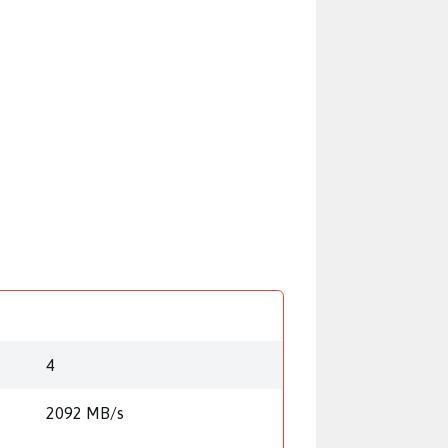
4
2092 MB/s