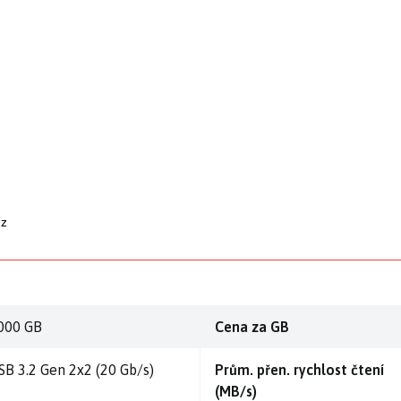
cz
000 GB
Cena za GB
SB 3.2 Gen 2x2 (20 Gb/s)
Prům. přen. rychlost čtení
(MB/s)