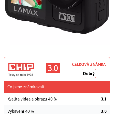
CELKOVÁ ZNÁMKA
3.0
Dobrý
Co jsme známkovali
Kvalita videa a obrazu 40 %
3,1
Vybavení 40 %
3,0