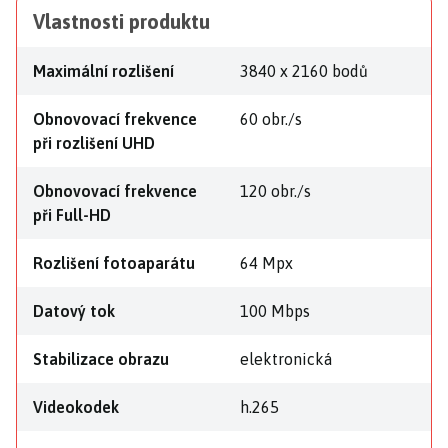
Vlastnosti produktu
Maximální rozlišení
3840 x 2160 bodů
Obnovovací frekvence
60 obr./s
při rozlišení UHD
Obnovovací frekvence
120 obr./s
při Full-HD
Rozlišení fotoaparátu
64 Mpx
Datový tok
100 Mbps
Stabilizace obrazu
elektronická
Videokodek
h.265