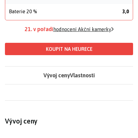
Baterie 20 %
3,0
21. v pořadí
hodnocení Akční kamerky
KOUPIT NA HEURECE
Vývoj ceny
Vlastnosti
Vývoj ceny