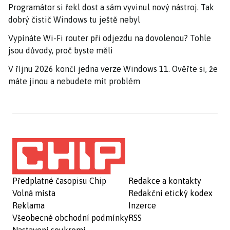
Programátor si řekl dost a sám vyvinul nový nástroj. Tak
dobrý čistič Windows tu ještě nebyl
Vypínáte Wi-Fi router při odjezdu na dovolenou? Tohle
jsou důvody, proč byste měli
V říjnu 2026 končí jedna verze Windows 11. Ověřte si, že
máte jinou a nebudete mít problém
Předplatné časopisu Chip
Redakce a kontakty
Volná místa
Redakční etický kodex
Reklama
Inzerce
Všeobecné obchodní podmínky
RSS
Nastavení soukromí