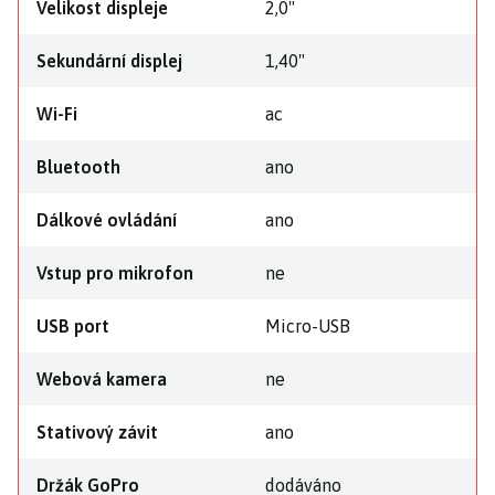
Velikost displeje
2,0"
Sekundární displej
1,40"
Wi-Fi
ac
Bluetooth
ano
Dálkové ovládání
ano
Vstup pro mikrofon
ne
USB port
Micro-USB
Webová kamera
ne
Stativový závit
ano
Držák GoPro
dodáváno