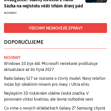
Sázka na nejistotu věští trhům drsný pád
NOVINKY
VŠECHNY NEJNOVĚJŠÍ ZPRÁVY
DOPORUČUJEME
NOVINKY
Windows 10 žije dál: Microsoft nečekaně prodlužuje
aktualizace až do října 2027
Řada Galaxy S27 se rozroste o čtvrtý model. Nový telefon
může být ideálním mixem pro masy i Ultra elitu
Nejlepším 3D tiskárnám vládne česká značka. V
porovnání vítězí kvalitou, ale levná rozhodně není
Co víme o nových skládačkách Galaxy Z? Samsung chystá