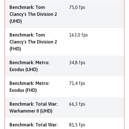
Benchmark: Tom
75,0 fps
Clancy's The Division 2
(UHD)
Benchmark: Tom
163,0 fps
Clancy's The Division 2
(FHD)
Benchmark: Metro:
34,8 fps
Exodus (UHD)
Benchmark: Metro:
71,4 fps
Exodus (FHD)
Benchmark: Total War:
66,3 fps
Warhammer II (UHD)
Benchmark: Total War:
81,5 fps