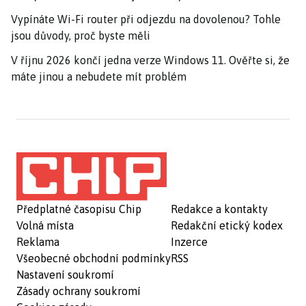
Vypínáte Wi-Fi router při odjezdu na dovolenou? Tohle
jsou důvody, proč byste měli
V říjnu 2026 končí jedna verze Windows 11. Ověřte si, že
máte jinou a nebudete mít problém
Předplatné časopisu Chip
Redakce a kontakty
Volná místa
Redakční etický kodex
Reklama
Inzerce
Všeobecné obchodní podmínky
RSS
Nastavení soukromí
Zásady ochrany soukromí