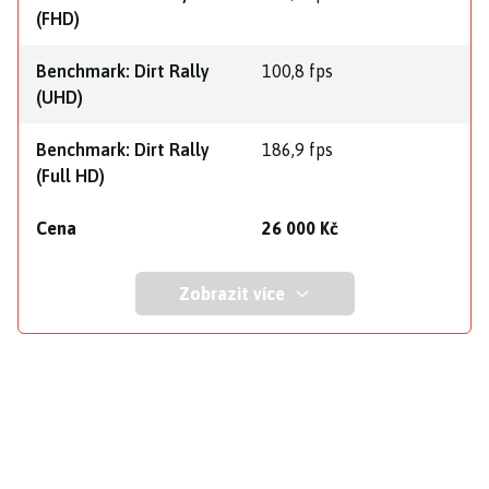
(FHD)
Benchmark: Dirt Rally
100,8 fps
(UHD)
Benchmark: Dirt Rally
186,9 fps
(Full HD)
Cena
26 000 Kč
Zobrazit více