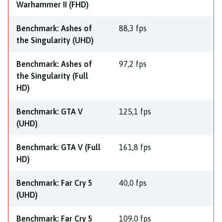
Warhammer II (FHD)
Benchmark: Ashes of
88,3 fps
the Singularity (UHD)
Benchmark: Ashes of
97,2 fps
the Singularity (Full
HD)
Benchmark: GTA V
125,1 fps
(UHD)
Benchmark: GTA V (Full
161,8 fps
HD)
Benchmark: Far Cry 5
40,0 fps
(UHD)
Benchmark: Far Cry 5
109,0 fps