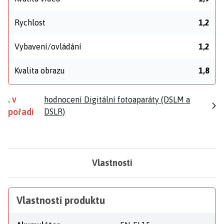
Rychlost
1,2
Vybavení/ovládání
1,2
Kvalita obrazu
1,8
. v
hodnocení Digitální fotoaparáty (DSLM a
pořadí
DSLR)
Vlastnosti
Vlastnosti produktu