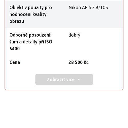
Objektiv použitý pro
Nikon AF-S 2.8/105
hodnocení kvality
obrazu
Odborné posouzení:
dobrý
šum a detaily při ISO
6400
Cena
28 500 Kč
Zobrazit více