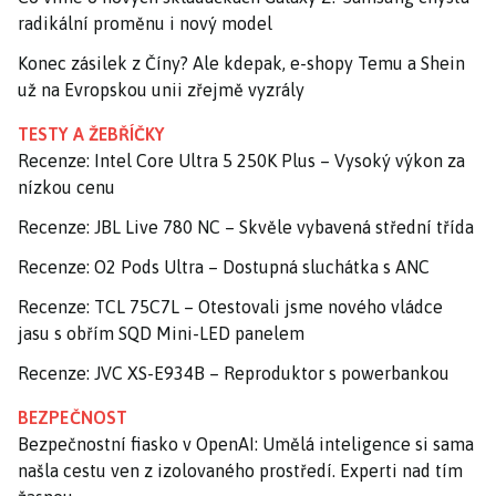
radikální proměnu i nový model
Konec zásilek z Číny? Ale kdepak, e-shopy Temu a Shein
už na Evropskou unii zřejmě vyzrály
TESTY A ŽEBŘÍČKY
Recenze: Intel Core Ultra 5 250K Plus – Vysoký výkon za
nízkou cenu
Recenze: JBL Live 780 NC – Skvěle vybavená střední třída
Recenze: O2 Pods Ultra – Dostupná sluchátka s ANC
Recenze: TCL 75C7L – Otestovali jsme nového vládce
jasu s obřím SQD Mini-LED panelem
Recenze: JVC XS-E934B – Reproduktor s powerbankou
BEZPEČNOST
Bezpečnostní fiasko v OpenAI: Umělá inteligence si sama
našla cestu ven z izolovaného prostředí. Experti nad tím