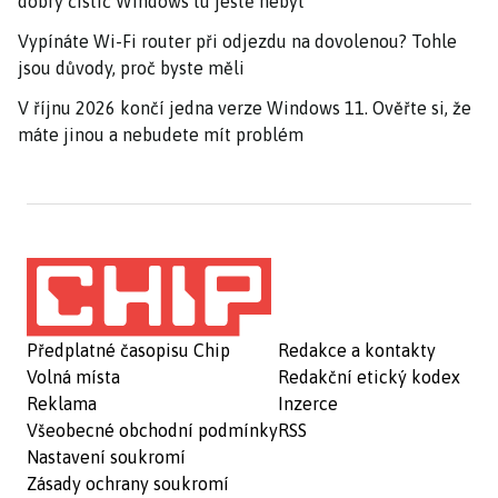
dobrý čistič Windows tu ještě nebyl
Vypínáte Wi-Fi router při odjezdu na dovolenou? Tohle
jsou důvody, proč byste měli
V říjnu 2026 končí jedna verze Windows 11. Ověřte si, že
máte jinou a nebudete mít problém
Předplatné časopisu Chip
Redakce a kontakty
Volná místa
Redakční etický kodex
Reklama
Inzerce
Všeobecné obchodní podmínky
RSS
Nastavení soukromí
Zásady ochrany soukromí