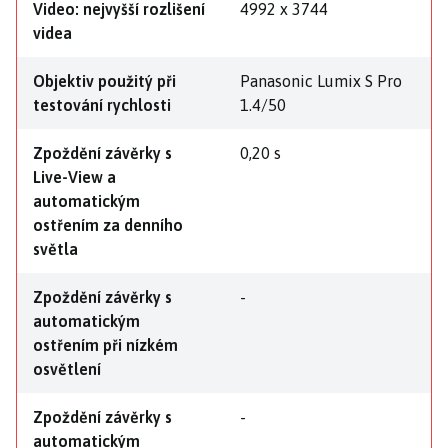
Video: nejvyšší rozlišení
4992 x 3744
videa
Objektiv použitý při
Panasonic Lumix S Pro
testování rychlosti
1.4/50
Zpoždění závěrky s
0,20 s
Live-View a
automatickým
ostřením za denního
světla
Zpoždění závěrky s
-
automatickým
ostřením při nízkém
osvětlení
Zpoždění závěrky s
-
automatickým