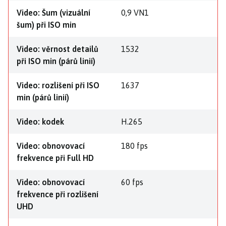
Video: Šum (vizuální
0,9 VN1
šum) při ISO min
Video: věrnost detailů
1532
při ISO min (párů linií)
Video: rozlišení při ISO
1637
min (párů linií)
Video: kodek
H.265
Video: obnovovací
180 fps
frekvence při Full HD
Video: obnovovací
60 fps
frekvence při rozlišení
UHD