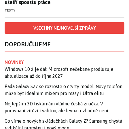
ušetří spoustu práce
TESTY
VŠECHNY NEJNOVĚJŠÍ ZPRÁVY
DOPORUČUJEME
NOVINKY
Windows 10 žije dál: Microsoft nečekaně prodlužuje
aktualizace až do října 2027
Řada Galaxy S27 se rozroste o čtvrtý model. Nový telefon
může být ideálním mixem pro masy i Ultra elitu
Nejlepším 3D tiskárnám vládne česká značka. V
porovnání vítězí kvalitou, ale levná rozhodně není
Co víme o nových skládačkách Galaxy Z? Samsung chystá
radikální proměnu i nový model