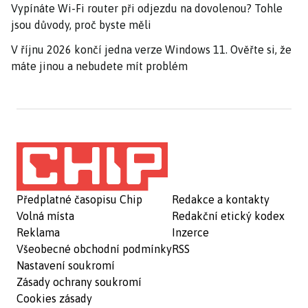
Vypínáte Wi-Fi router při odjezdu na dovolenou? Tohle
jsou důvody, proč byste měli
V říjnu 2026 končí jedna verze Windows 11. Ověřte si, že
máte jinou a nebudete mít problém
Předplatné časopisu Chip
Redakce a kontakty
Volná místa
Redakční etický kodex
Reklama
Inzerce
Všeobecné obchodní podmínky
RSS
Nastavení soukromí
Zásady ochrany soukromí
Cookies zásady