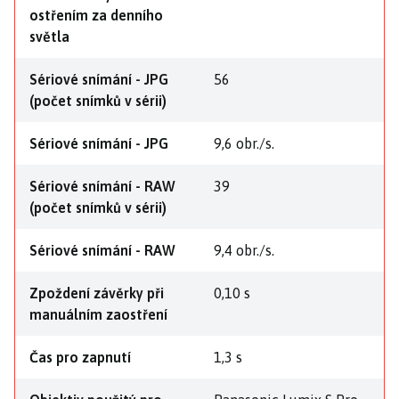
ostřením za denního
světla
Sériové snímání - JPG
56
(počet snímků v sérii)
Sériové snímání - JPG
9,6 obr./s.
Sériové snímání - RAW
39
(počet snímků v sérii)
Sériové snímání - RAW
9,4 obr./s.
Zpoždení závěrky při
0,10 s
manuálním zaostření
Čas pro zapnutí
1,3 s