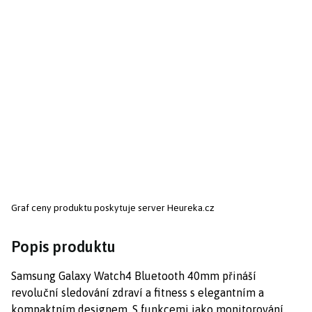
Graf ceny produktu
poskytuje server Heureka.cz
Popis produktu
Samsung Galaxy Watch4 Bluetooth 40mm přináší
revoluční sledování zdraví a fitness s elegantním a
kompaktním designem. S funkcemi jako monitorování