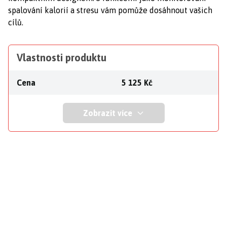
spalování kalorií a stresu vám pomůže dosáhnout vašich
cílů.
Vlastnosti produktu
Cena
5 125 Kč
Zobrazit více