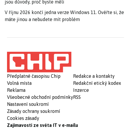
jsou důvody, proč byste měli
V říjnu 2026 končí jedna verze Windows 11. Ověřte si, že
máte jinou a nebudete mít problém
Předplatné časopisu Chip
Redakce a kontakty
Volná místa
Redakční etický kodex
Reklama
Inzerce
Všeobecné obchodní podmínky
RSS
Nastavení soukromí
Zásady ochrany soukromí
Cookies zásady
Zajímavosti ze světa IT v e-mailu