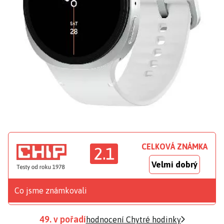
CELKOVÁ ZNÁMKA
2.1
Velmi dobrý
Co jsme známkovali
49. v pořadí
hodnocení Chytré hodinky