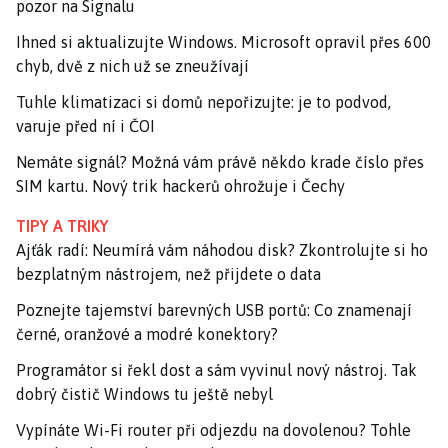
pozor na Signalu
Ihned si aktualizujte Windows. Microsoft opravil přes 600
chyb, dvě z nich už se zneužívají
Tuhle klimatizaci si domů nepořizujte: je to podvod,
varuje před ní i ČOI
Nemáte signál? Možná vám právě někdo krade číslo přes
SIM kartu. Nový trik hackerů ohrožuje i Čechy
TIPY A TRIKY
Ajťák radí: Neumírá vám náhodou disk? Zkontrolujte si ho
bezplatným nástrojem, než přijdete o data
Poznejte tajemství barevných USB portů: Co znamenají
černé, oranžové a modré konektory?
Programátor si řekl dost a sám vyvinul nový nástroj. Tak
dobrý čistič Windows tu ještě nebyl
Vypínáte Wi-Fi router při odjezdu na dovolenou? Tohle