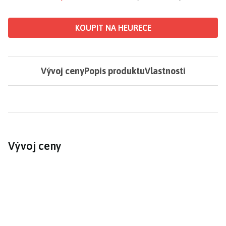
KOUPIT NA HEURECE
Vývoj ceny
Popis produktu
Vlastnosti
Vývoj ceny