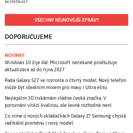
BEZPEČNOST
VŠECHNY NEJNOVĚJŠÍ ZPRÁVY
DOPORUČUJEME
NOVINKY
Windows 10 žije dál: Microsoft nečekaně prodlužuje
aktualizace až do října 2027
Řada Galaxy S27 se rozroste o čtvrtý model. Nový telefon
může být ideálním mixem pro masy i Ultra elitu
Nejlepším 3D tiskárnám vládne česká značka. V
porovnání vítězí kvalitou, ale levná rozhodně není
Co víme o nových skládačkách Galaxy Z? Samsung chystá
radikální proměnu i nový model